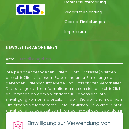
Datenschutzerklärung
Widerrufsbelehrung
Cookie-Einstellungen
Impressum
NEWSLETTER ABONNIEREN
email
Ihre personenbezogenen Daten (E-Mail-Adresse) werden
ausschließlich zu diesem Zweck und unter Einhaltung der
geltenden Datenschutzgesetze und -vorschriften verarbeitet.
Die bereitgestellten Informationen richten sich ausschließlich
an Personen ab dem vollendeten 16. Lebensjahr. Ihre
Einwilligung können Sie erteilen, indem Sie den Link in der von
lumigreen.de zugesandten E-Mail anklicken. Ein Widerruf Ihrer
Einwilligung ist jederzeit schriftlich, per E-Mail oder über den in
jeder Informations-E-Mail von lumigreen.de enthaltenen
Abmeldelink möglich.
Einwilligung zur Verwendung von