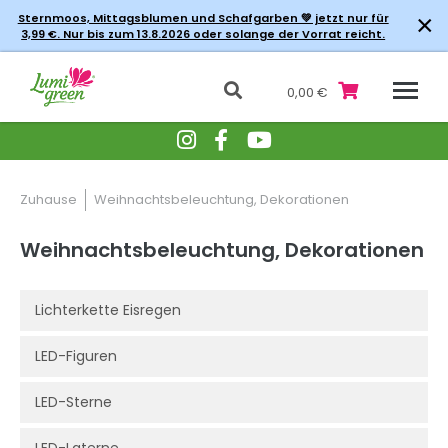
×
Sternmoos, Mittagsblumen und Schafgarben 💚 jetzt nur für
3,99 €. Nur bis zum 13.8.2026 oder solange der Vorrat reicht.
0,00 €
Zuhause
Weihnachtsbeleuchtung, Dekorationen
Weihnachtsbeleuchtung, Dekorationen
Lichterkette Eisregen
LED-Figuren
LED-Sterne