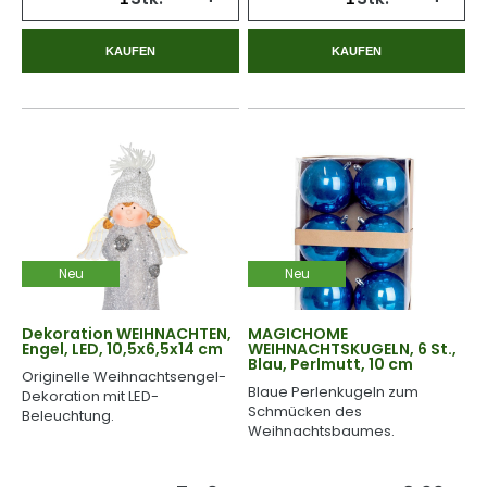
KAUFEN
KAUFEN
Neu
Neu
Dekoration WEIHNACHTEN,
MAGICHOME
Engel, LED, 10,5x6,5x14 cm
WEIHNACHTSKUGELN, 6 St.,
Blau, Perlmutt, 10 cm
Originelle Weihnachtsengel-
Blaue Perlenkugeln zum
Dekoration mit LED-
Schmücken des
Beleuchtung.
Weihnachtsbaumes.