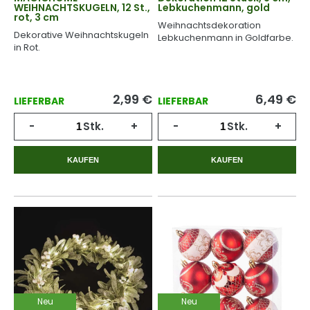
WEIHNACHTSKUGELN, 12 St.,
Lebkuchenmann, gold
rot, 3 cm
Weihnachtsdekoration
Dekorative Weihnachtskugeln
Lebkuchenmann in Goldfarbe.
in Rot.
2,99
€
6,49
€
LIEFERBAR
LIEFERBAR
-
Stk.
+
-
Stk.
+
KAUFEN
KAUFEN
Neu
Neu