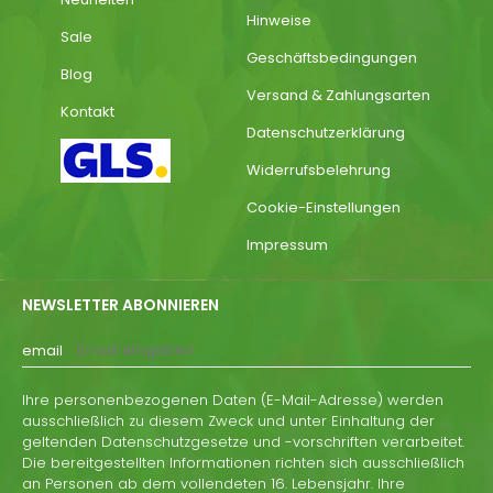
Hinweise
Sale
Geschäftsbedingungen
Blog
Versand & Zahlungsarten
Kontakt
Datenschutzerklärung
Widerrufsbelehrung
Cookie-Einstellungen
Impressum
NEWSLETTER ABONNIEREN
email
Ihre personenbezogenen Daten (E-Mail-Adresse) werden
ausschließlich zu diesem Zweck und unter Einhaltung der
geltenden Datenschutzgesetze und -vorschriften verarbeitet.
Die bereitgestellten Informationen richten sich ausschließlich
an Personen ab dem vollendeten 16. Lebensjahr. Ihre