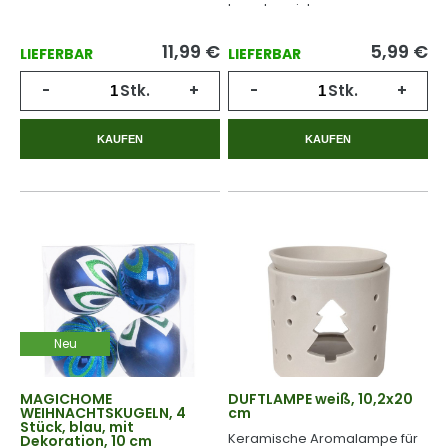
Innenbereich.
11,99
€
5,99
€
LIEFERBAR
LIEFERBAR
-
Stk.
+
-
Stk.
+
KAUFEN
KAUFEN
Neu
MAGICHOME
DUFTLAMPE weiß, 10,2x20
WEIHNACHTSKUGELN, 4
cm
Stück, blau, mit
Keramische Aromalampe für
Dekoration, 10 cm