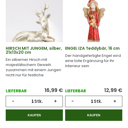
HIRSCH MIT JUNGEM, silber,
ENGEL IZA Teddybär, 16 cm
21x13x20 cm
Der handgefertigte Engel wird
Ein silberner Hirsch mit
eine tolle Ergänzung für Ihr
majestätischem Geweih
Interieur sein.
zusammen mit einem Jungen
nicht nur für festliche
Momente.
16,99
€
12,99
€
LIEFERBAR
LIEFERBAR
-
Stk.
+
-
Stk.
+
KAUFEN
KAUFEN