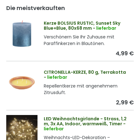
Die meistverkauften
Kerze BOLSIUS RUSTIC, Sunset Sky
Blue+Blue, 80x68 mm
-
lieferbar
Verschönern Sie Ihr Zuhause mit
Paraffinkerzen in Blautönen.
4,99 €
CITRONELLA-KERZE, 80 g, Terrakotta
-
lieferbar
Repellentkerze mit angenehmem
Zitrusduft.
2,99 €
LED Weihnachtsgirlande - Strass, 1,2
m, 3x AA, Indoor, warmweiß, Timer
-
lieferbar
Weihnachts-LED-Dekoration –