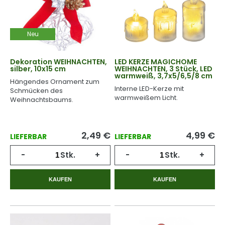
Neu
Dekoration WEIHNACHTEN,
LED KERZE MAGICHOME
silber, 10x15 cm
WEIHNACHTEN, 3 Stück, LED
warmweiß, 3,7x5/6,5/8 cm
Hängendes Ornament zum
Interne LED-Kerze mit
Schmücken des
warmweißem Licht.
Weihnachtsbaums.
2,49
€
4,99
€
LIEFERBAR
LIEFERBAR
-
Stk.
+
-
Stk.
+
KAUFEN
KAUFEN