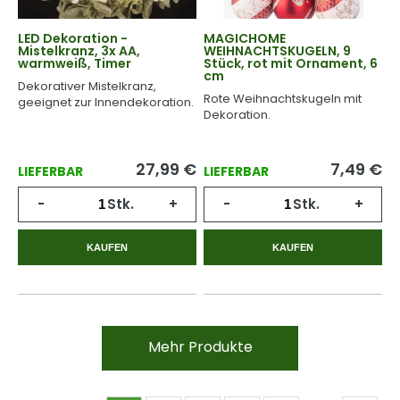
LED Dekoration -
MAGICHOME
Mistelkranz, 3x AA,
WEIHNACHTSKUGELN, 9
warmweiß, Timer
Stück, rot mit Ornament, 6
cm
Dekorativer Mistelkranz,
Rote Weihnachtskugeln mit
geeignet zur Innendekoration.
Dekoration.
27,99
€
7,49
€
LIEFERBAR
LIEFERBAR
-
Stk.
+
-
Stk.
+
KAUFEN
KAUFEN
Mehr Produkte