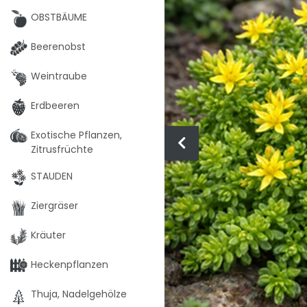
OBSTBÄUME
Beerenobst
Weintraube
Erdbeeren
Exotische Pflanzen,
Zitrusfrüchte
STAUDEN
Ziergräser
Kräuter
Heckenpflanzen
Thuja, Nadelgehölze