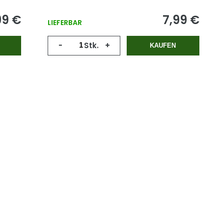
99 €
7,99 €
LIEFERBAR
-
Stk.
+
KAUFEN