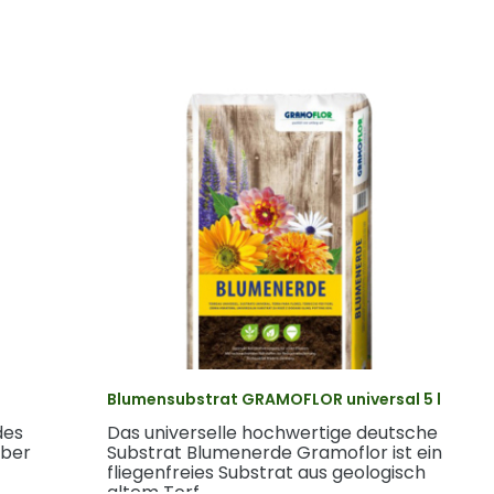
Blumensubstrat GRAMOFLOR universal 5 l
des
Das universelle hochwertige deutsche
aber
Substrat Blumenerde Gramoflor ist ein
fliegenfreies Substrat aus geologisch
altem Torf.