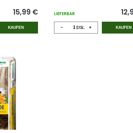
Vegetationszyklus.
15,99 €
12,
LIEFERBAR
-
Stk.
+
KAUFEN
KAUFEN