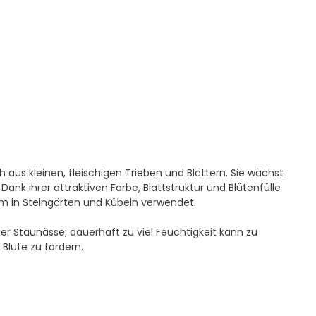
aus kleinen, fleischigen Trieben und Blättern. Sie wächst
k ihrer attraktiven Farbe, Blattstruktur und Blütenfülle
lem in Steingärten und Kübeln verwendet.
r Staunässe; dauerhaft zu viel Feuchtigkeit kann zu
 Blüte zu fördern.