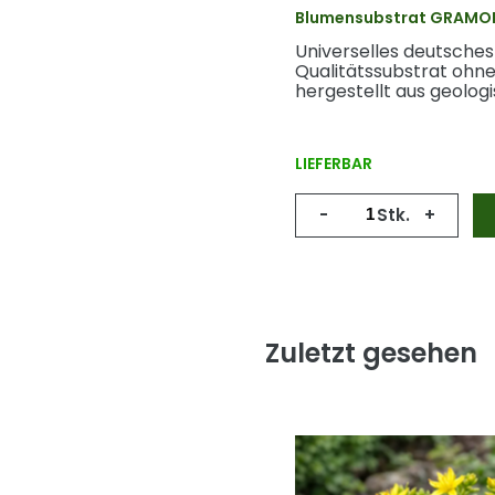
Blumensubstrat GRAMOFL
Universelles deutsches
Qualitätssubstrat ohne
hergestellt aus geologi
LIEFERBAR
-
Stk.
+
Zuletzt gesehen