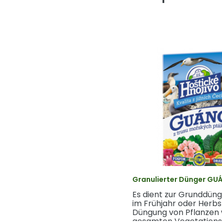
Granulierter Dünger GU
Es dient zur Grunddün
im Frühjahr oder Herbs
Düngung von Pflanzen
gesamten Vegetationsz