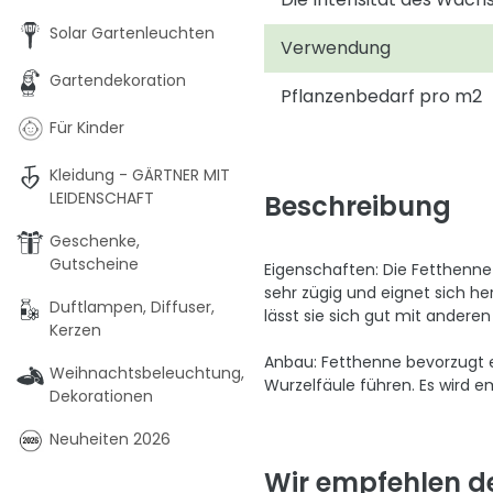
Solar Gartenleuchten
Verwendung
Gartendekoration
Pflanzenbedarf pro m2
Für Kinder
Kleidung - GÄRTNER MIT
LEIDENSCHAFT
Beschreibung
Geschenke,
Gutscheine
Eigenschaften: Die Fetthenne 
sehr zügig und eignet sich he
Duftlampen, Diffuser,
lässt sie sich gut mit andere
Kerzen
Anbau: Fetthenne bevorzugt e
Weihnachtsbeleuchtung,
Wurzelfäule führen. Es wird em
Dekorationen
Neuheiten 2026
Wir empfehlen d