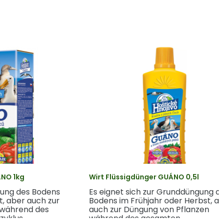
ÁNO 1kg
Wirt Flüssigdünger GUÁNO 0,5l
gung des Bodens
Es eignet sich zur Grunddüngung 
t, aber auch zur
Bodens im Frühjahr oder Herbst, 
 während des
auch zur Düngung von Pflanzen
yklus.
während des gesamten