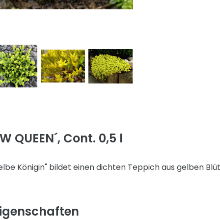
W QUEEN´, Cont. 0,5 l
lbe Königin" bildet einen dichten Teppich aus gelben Blü
igenschaften