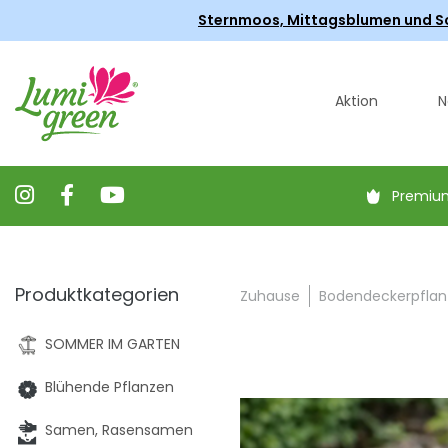
Sternmoos, Mittagsblumen und Scha
Aktion
N
Premiu
Produktkategorien
Zuhause
Bodendeckerpflan
SOMMER IM GARTEN
Blühende Pflanzen
Samen, Rasensamen