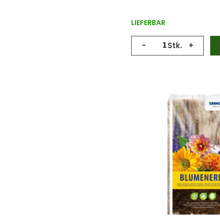
LIEFERBAR
-
Stk.
+