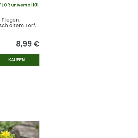
OR universal 10l
 Fliegen,
sch altem Torf.
8,99 €
KAUFEN