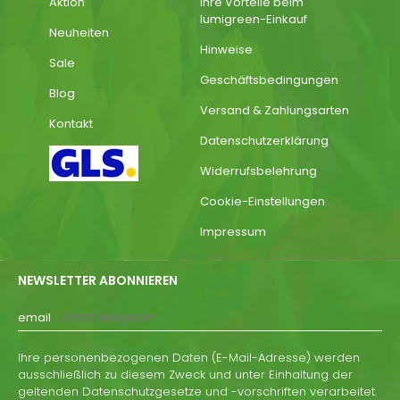
Aktion
Ihre Vorteile beim
lumigreen-Einkauf
Neuheiten
Hinweise
Sale
Geschäftsbedingungen
Blog
Versand & Zahlungsarten
Kontakt
Datenschutzerklärung
Widerrufsbelehrung
Cookie-Einstellungen
Impressum
NEWSLETTER ABONNIEREN
email
Ihre personenbezogenen Daten (E-Mail-Adresse) werden
ausschließlich zu diesem Zweck und unter Einhaltung der
geltenden Datenschutzgesetze und -vorschriften verarbeitet.