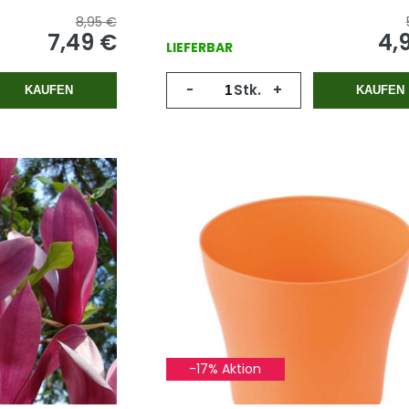
8,95 €
7,49 €
4,
LIEFERBAR
-
Stk.
+
KAUFEN
KAUFEN
-17% Aktion