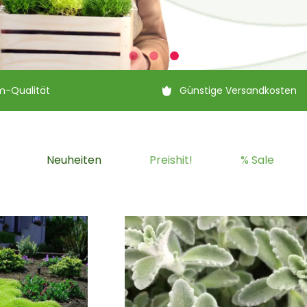
m-Qualität
Günstige Versandkosten
Neuheiten
Preishit!
% Sale