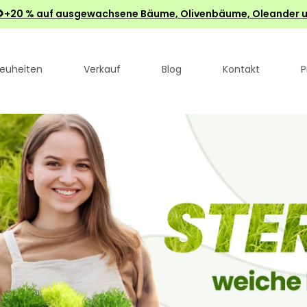
 €🌻+20 % auf ausgewachsene Bäume, Olivenbäume, Oleander u
euheiten
Verkauf
Blog
Kontakt
P