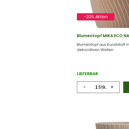
-20% Aktion
Blumentopf MIKA ECO N
Blumentopf aus Kunststoff 
dekorativen Wellen.
LIEFERBAR
-
Stk.
+