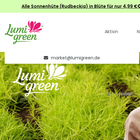
Alle Sonnenhüte (Rudbeckia) in Blüte für nur 4,99
Aktion
N
market@lumigreen.de