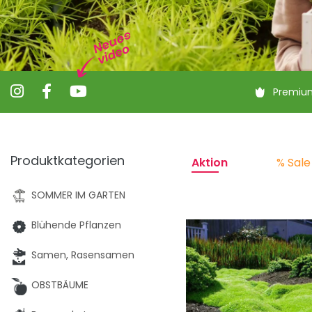
Premiu
Produktkategorien
Aktion
% Sale
SOMMER IM GARTEN
Blühende Pflanzen
Samen, Rasensamen
OBSTBÄUME