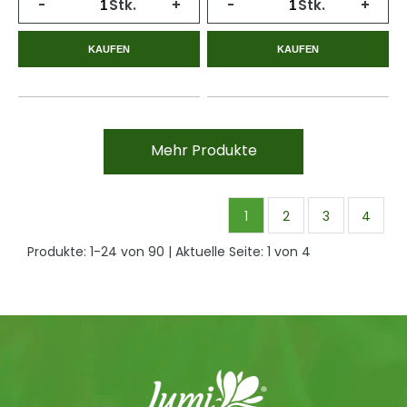
-
Stk.
+
-
Stk.
+
KAUFEN
KAUFEN
Mehr Produkte
1
2
3
4
Produkte:
1
-
24
von
90
| Aktuelle Seite:
1
von
4