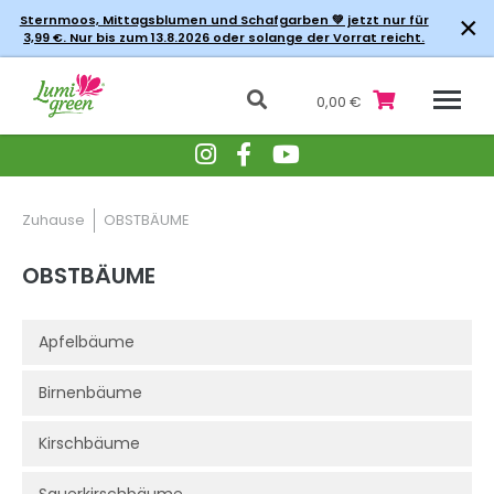
×
Sternmoos, Mittagsblumen und Schafgarben 💚 jetzt nur für
3,99 €. Nur bis zum 13.8.2026 oder solange der Vorrat reicht.
0,00 €
Zuhause
OBSTBÄUME
OBSTBÄUME
Apfelbäume
Birnenbäume
Kirschbäume