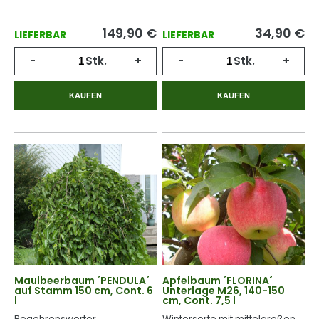
Früchten.
149,90
€
34,90
€
LIEFERBAR
LIEFERBAR
-
Stk.
+
-
Stk.
+
KAUFEN
KAUFEN
Maulbeerbaum ´PENDULA´
Apfelbaum ´FLORINA´
auf Stamm 150 cm, Cont. 6
Unterlage M26, 140-150
l
cm, Cont. 7,5 l
Begehrenswerter
Wintersorte mit mittelgroßen