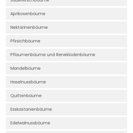
Sauerkirschbäume
Aprikosenbäume
Nektarinenbäume
Pfirsichbäume
Pflaumenbäume und Reneklodenbäume
Mandelbäume
Haselnussbäume
Quittenbäume
Esskastanienbäume
Edelwalnussbäume