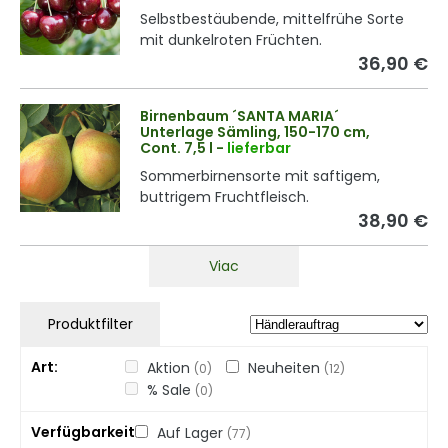
Selbstbestäubende, mittelfrühe Sorte
mit dunkelroten Früchten.
36,90 €
Birnenbaum ´SANTA MARIA´
Unterlage Sämling, 150-170 cm,
Cont. 7,5 l
-
lieferbar
Sommerbirnensorte mit saftigem,
buttrigem Fruchtfleisch.
38,90 €
Viac
Produktfilter
Art
Aktion
Neuheiten
(0)
(12)
% Sale
(0)
Verfügbarkeit
Auf Lager
(77)