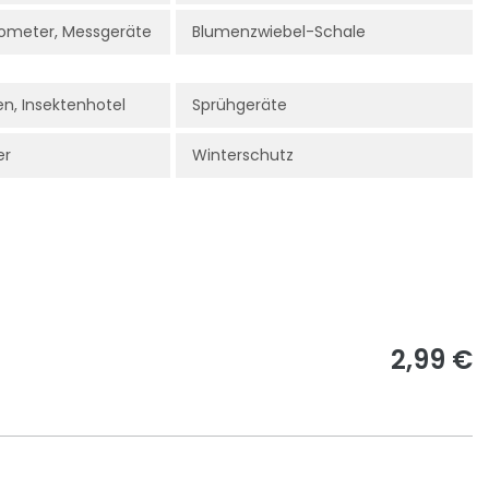
ometer, Messgeräte
Blumenzwiebel-Schale
n, Insektenhotel
Sprühgeräte
er
Winterschutz
2,99 €