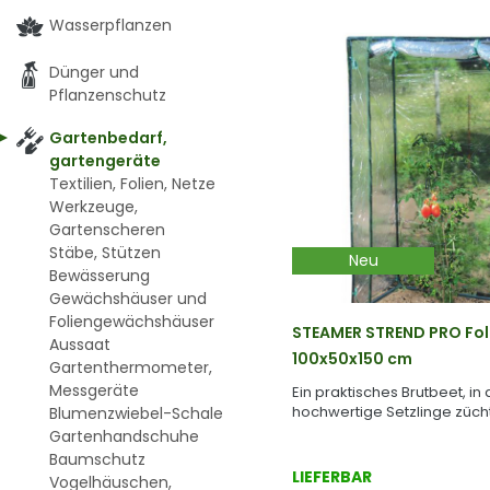
Wasserpflanzen
Dünger und
Pflanzenschutz
Gartenbedarf,
gartengeräte
Textilien, Folien, Netze
Werkzeuge,
Gartenscheren
Stäbe, Stützen
Neu
Bewässerung
Gewächshäuser und
Foliengewächshäuser
STEAMER STREND PRO Fol
Aussaat
100x50x150 cm
Gartenthermometer,
Messgeräte
Ein praktisches Brutbeet, in
hochwertige Setzlinge züch
Blumenzwiebel-Schale
Gartenhandschuhe
Baumschutz
LIEFERBAR
Vogelhäuschen,