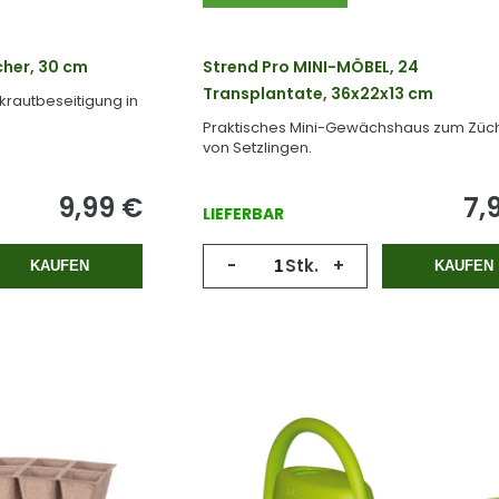
her, 30 cm
Strend Pro MINI-MÖBEL, 24
Transplantate, 36x22x13 cm
nkrautbeseitigung in
Praktisches Mini-Gewächshaus zum Züc
von Setzlingen.
9,99
€
7,
LIEFERBAR
-
Stk.
+
KAUFEN
KAUFEN