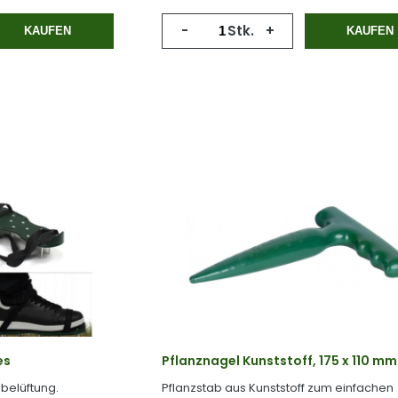
-
Stk.
+
KAUFEN
KAUFEN
es
Pflanznagel Kunststoff, 175 x 110 mm
belüftung.
Pflanzstab aus Kunststoff zum einfachen