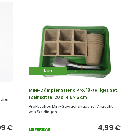
Neu
MINI-Dämpfer Strend Pro, 18-teiliges Set,
12 Einsätze, 20 x 14,5 x 6 cm
 drei
Praktisches Mini-Gewächshaus zur Anzucht
von Setzlingen.
99
€
4,99
€
LIEFERBAR