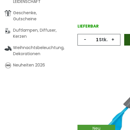
LEIDENSCHAFT
Geschenke,
Gutscheine
LIEFERBAR
Duftlampen, Diffuser,
Kerzen
-
Stk.
+
Weihnachtsbeleuchtung,
Dekorationen
Neuheiten 2026
Neu