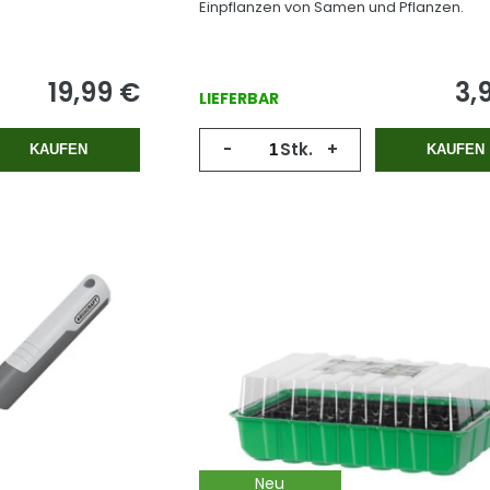
Einpflanzen von Samen und Pflanzen.
19,99
€
3,
LIEFERBAR
-
Stk.
+
KAUFEN
KAUFEN
Neu