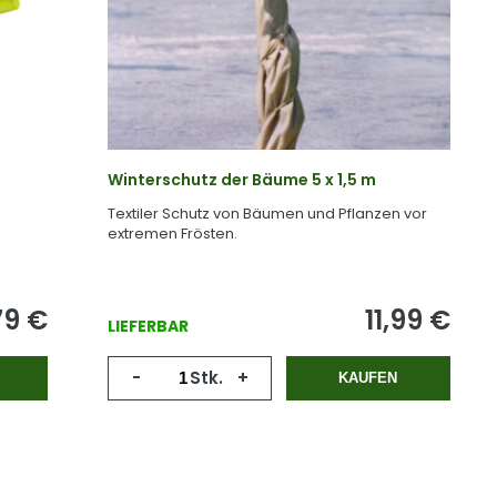
Winterschutz der Bäume 5 x 1,5 m
Textiler Schutz von Bäumen und Pflanzen vor
extremen Frösten.
79
€
11,99
€
LIEFERBAR
-
Stk.
+
KAUFEN