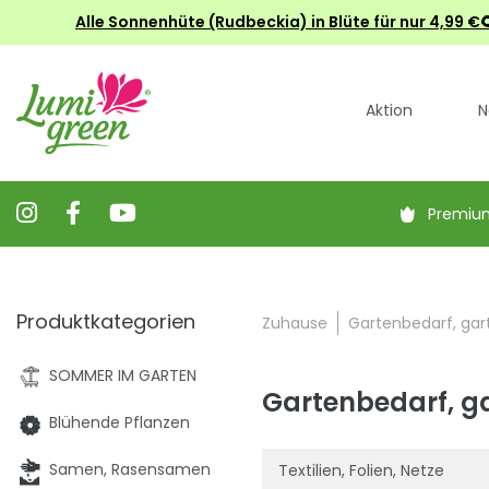
Alle Sonnenhüte (Rudbeckia) in Blüte für nur 4,99
Aktion
N
Premiu
Produktkategorien
Zuhause
Gartenbedarf, gar
SOMMER IM GARTEN
Gartenbedarf, g
Blühende Pflanzen
Samen, Rasensamen
Textilien, Folien, Netze