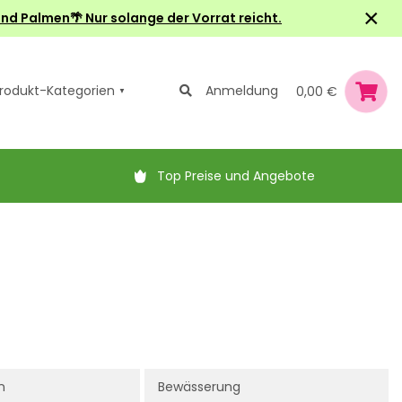
×
nd Palmen🌴 Nur solange der Vorrat reicht.
rodukt-Kategorien
Anmeldung
0,00 €
Top Preise und Angebote
n
Bewässerung