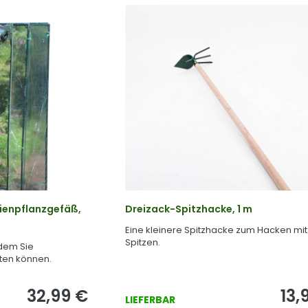
ienpflanzgefäß,
Dreizack-Spitzhacke, 1 m
Eine kleinere Spitzhacke zum Hacken mit
Spitzen.
 dem Sie
ten können.
32,99
€
13,
LIEFERBAR