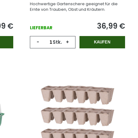
Hochwertige Gartenschere geeignet für die
Ernte von Trauben, Obst und Kräutern.
99
€
36,99
€
LIEFERBAR
-
Stk.
+
KAUFEN