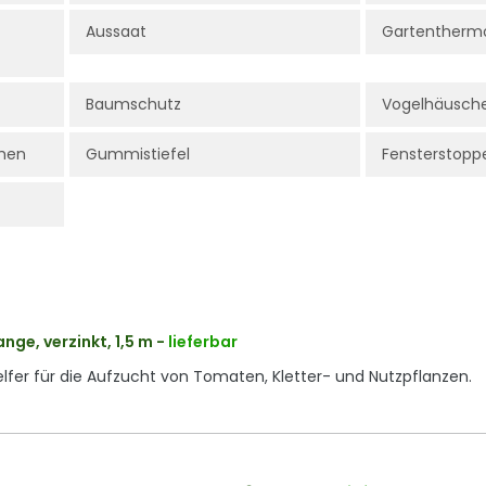
Aussaat
Gartentherm
Baumschutz
Vogelhäusche
chen
Gummistiefel
Fensterstopp
ge, verzinkt, 1,5 m
-
lieferbar
Helfer für die Aufzucht von Tomaten, Kletter- und Nutzpflanzen.