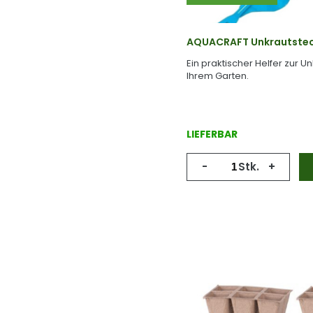
AQUACRAFT Unkrautstec
Ein praktischer Helfer zur U
Ihrem Garten.
LIEFERBAR
-
Stk.
+