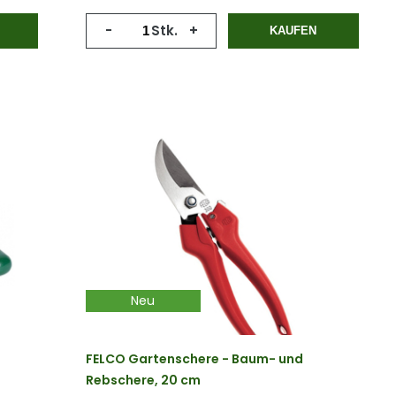
-
Stk.
+
KAUFEN
Neu
FELCO Gartenschere - Baum- und
Rebschere, 20 cm