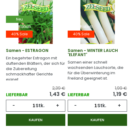
Neu
-40% Rabatt
-40% Rabatt
40% Sale
40% Sale
Samen - ESTRAGON
Samen - WINTER LAUCH
'ELEFANT'
Ein begehrter Estragon mit
Samen einer schnell
duftenden Blättern, der sich für
wachsenden Lauchsorte, die
die Zubereitung
für die Überwinterung im
schmackhafter Gerichte
Freiland geeignet ist.
eignet.
2,39 €
1,99 €
1,43
€
1,19
€
LIEFERBAR
LIEFERBAR
-
Stk.
+
-
Stk.
+
KAUFEN
KAUFEN