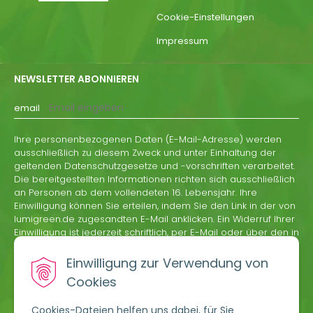
Cookie-Einstellungen
Impressum
NEWSLETTER ABONNIEREN
email
Ihre personenbezogenen Daten (E-Mail-Adresse) werden
ausschließlich zu diesem Zweck und unter Einhaltung der
geltenden Datenschutzgesetze und -vorschriften verarbeitet.
Die bereitgestellten Informationen richten sich ausschließlich
an Personen ab dem vollendeten 16. Lebensjahr. Ihre
Einwilligung können Sie erteilen, indem Sie den Link in der von
lumigreen.de zugesandten E-Mail anklicken. Ein Widerruf Ihrer
Einwilligung ist jederzeit schriftlich, per E-Mail oder über den in
jeder Informations-E-Mail von lumigreen.de enthaltenen
Abmeldelink möglich.
Einwilligung zur Verwendung von
Cookies
ABONNIEREN
Cookies-Dateien helfen uns dabei, für Sie