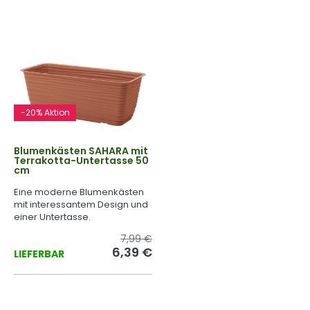
-20% Aktion
Blumenkästen SAHARA mit
Terrakotta-Untertasse 50
cm
Eine moderne Blumenkästen
mit interessantem Design und
einer Untertasse.
7,99 €
6,39 €
LIEFERBAR