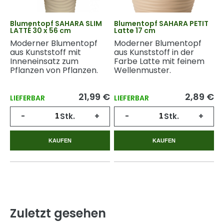
Blumentopf SAHARA SLIM
Blumentopf SAHARA PETIT
LATTÉ 30 x 56 cm
Latte 17 cm
Moderner Blumentopf
Moderner Blumentopf
aus Kunststoff mit
aus Kunststoff in der
Inneneinsatz zum
Farbe Latte mit feinem
Pflanzen von Pflanzen.
Wellenmuster.
21,99 €
2,89 €
LIEFERBAR
LIEFERBAR
-
Stk.
+
-
Stk.
+
KAUFEN
KAUFEN
Zuletzt gesehen