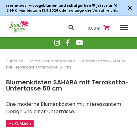
×
Sternmoos, Mittagsblumen und Schafgarben 💚 jetzt nur für
3,99 €. Nur bis zum 13.8.2026 oder solange der Vorrat reicht.
0,00 €
Zuhause
Töpfe und Pflanzkästen
Blumenkästen SAHARA
mit Terrakotta-Untertasse 50 cm
Blumenkästen SAHARA mit Terrakotta-
Untertasse 50 cm
Eine moderne Blumenkästen mit interessantem
Design und einer Untertasse.
-20% Aktion