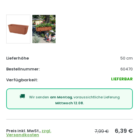
Lieferhöhe
50 cm
Bestellnummer:
60470
LIEFERBAR
Verfügbarkeit:
Wir senden
am Montag
, voraussichtliche Lieferung
Mittwoch 12.08.
6,39
€
Preis inkl. MwSt.,
zzgl.
7,99 €
Versandkosten