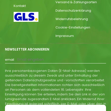
Versand & Zahlungsarten
Kontakt
Datenschutzerklärung
Widerrufsbelehrung
Cookie-Einstellungen
Impressum
NEWSLETTER ABONNIEREN
email
Ihre personenbezogenen Daten (E-Mail-Adresse) werden
ausschließlich zu diesem Zweck und unter Einhaltung der
geltenden Datenschutzgesetze und -vorschriften verarbeitet.
Die bereitgestellten Informationen richten sich ausschließlich
an Personen ab dem vollendeten 16. Lebensjahr. Ihre
Einwilligung können Sie erteilen, indem Sie den Link in der von
lumigreen.de zugesandten E-Mail anklicken. Ein Widerruf Ihrer
Einwilligung ist jederzeit schriftlich, per E-Mail oder über den in
jeder Informations-E-Mail von lumigreen.de enthaltenen