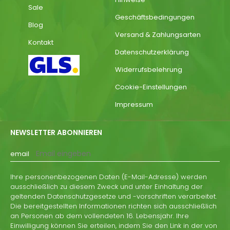
Sale
Geschäftsbedingungen
Blog
Versand & Zahlungsarten
Kontakt
Datenschutzerklärung
Widerrufsbelehrung
Cookie-Einstellungen
Impressum
NEWSLETTER ABONNIEREN
email
Ihre personenbezogenen Daten (E-Mail-Adresse) werden
ausschließlich zu diesem Zweck und unter Einhaltung der
geltenden Datenschutzgesetze und -vorschriften verarbeitet.
Die bereitgestellten Informationen richten sich ausschließlich
an Personen ab dem vollendeten 16. Lebensjahr. Ihre
Einwilligung können Sie erteilen, indem Sie den Link in der von