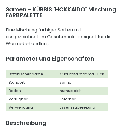
Samen - KÜRBIS ´HOKKAIDO´ Mischung
FARBPALETTE
Eine Mischung farbiger Sorten mit
ausgezeichnetem Geschmack, geeignet für die
Wärmebehandlung.
Parameter und Eigenschaften
Botanischer Name
Cucurbita maxima Duch.
Standort
sonne
Boden
humusreich
Verfügbar
lieferbar
Verwendung
Essenszubereitung
Beschreibung