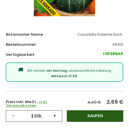
Botanischer Name
Cucurbita maxima Duch.
Bestellnummer:
00413
LIEFERBAR
Verfügbarkeit:
Wir senden
am Montag
, voraussichtliche Lieferung
Mittwoch 12.08.
2,69
€
Preis inkl. MwSt.,
zzgl.
4,49 €
Versandkosten
-
Stk.
+
KAUFEN