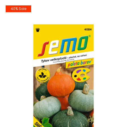
-40% Rabatt
40% Sale