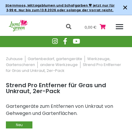
×
Sternmoos, Mittagsblumen und Schafgarben 💚 jetzt nur für
3,99 €. Nur bis zum 13.8.2026 oder solange der Vorrat reicht.
0,00 €
Zuhause
Gartenbedarf, gartengeräte
Werkzeuge,
Gartenscheren
andere Werkzeuge
Strend Pro Entferner
für Gras und Unkraut, 2er-Pack
Strend Pro Entferner für Gras und
Unkraut, 2er-Pack
Gartengeräte zum Entfernen von Unkraut von
Gehwegen und Gartenflächen.
Neu