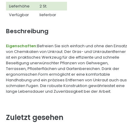
Lieferhöhe
2 St.
Verfügbar
lieferbar
Beschreibung
Eigenschaften:
Befreien Sie sich einfach und ohne den Einsatz
von Chemikalien von Unkraut. Der Gras- und Unkrautentferner
ist ein praktisches Werkzeug für die effiziente und schnelle
Beseitigung unerwünschter Pflanzen von Gehwegen,
Terrassen, Pflasterflächen und Gartenbereichen. Dank der
ergonomischen Form ermöglicht er eine komfortable
Handhabung und ein präzises Entfernen von Unkraut auch aus
schmalen Fugen. Die robuste Konstruktion gewährleistet eine
lange Lebensdauer und Zuverlässigkeit bei der Arbeit.
Zuletzt gesehen