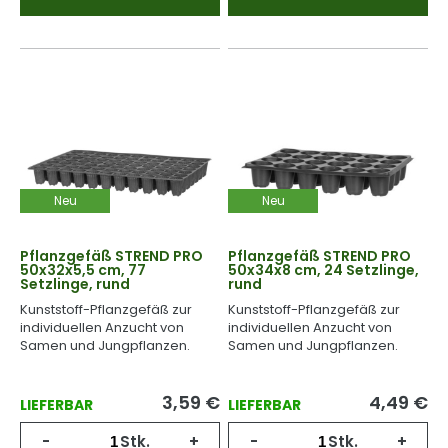
Neu
Neu
Pflanzgefäß STREND PRO
Pflanzgefäß STREND PRO
50x32x5,5 cm, 77
50x34x8 cm, 24 Setzlinge,
Setzlinge, rund
rund
Kunststoff-Pflanzgefäß zur
Kunststoff-Pflanzgefäß zur
individuellen Anzucht von
individuellen Anzucht von
Samen und Jungpflanzen.
Samen und Jungpflanzen.
3,59
€
4,49
€
LIEFERBAR
LIEFERBAR
-
Stk.
+
-
Stk.
+