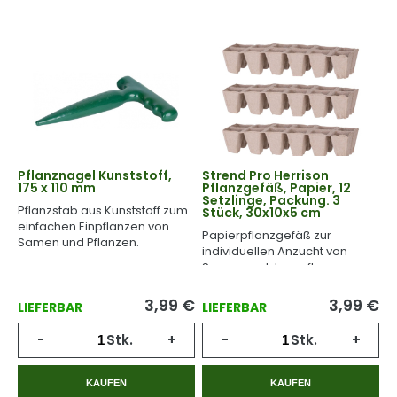
Pflanznagel Kunststoff,
Strend Pro Herrison
175 x 110 mm
Pflanzgefäß, Papier, 12
Setzlinge, Packung. 3
Pflanzstab aus Kunststoff zum
Stück, 30x10x5 cm
einfachen Einpflanzen von
Papierpflanzgefäß zur
Samen und Pflanzen.
individuellen Anzucht von
Samen und Jungpflanzen.
3,99
€
3,99
€
LIEFERBAR
LIEFERBAR
-
Stk.
+
-
Stk.
+
KAUFEN
KAUFEN