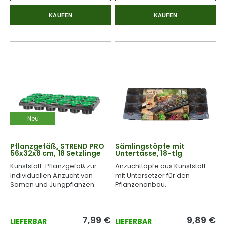
KAUFEN
KAUFEN
Neu
Pflanzgefäß, STREND PRO
Sämlingstöpfe mit
56x32x8 cm, 18 Setzlinge
Untertasse, 18-tlg
Kunststoff-Pflanzgefäß zur
Anzuchttöpfe aus Kunststoff
individuellen Anzucht von
mit Untersetzer für den
Samen und Jungpflanzen.
Pflanzenanbau.
7,99
€
9,89
€
LIEFERBAR
LIEFERBAR