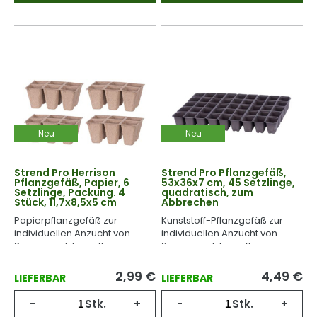
Neu
Neu
Strend Pro Herrison
Strend Pro Pflanzgefäß,
Pflanzgefäß, Papier, 6
53x36x7 cm, 45 Setzlinge,
Setzlinge, Packung. 4
quadratisch, zum
Stück, 11,7x8,5x5 cm
Abbrechen
Papierpflanzgefäß zur
Kunststoff-Pflanzgefäß zur
individuellen Anzucht von
individuellen Anzucht von
Samen und Jungpflanzen.
Samen und Jungpflanzen.
2,99
€
4,49
€
LIEFERBAR
LIEFERBAR
-
Stk.
+
-
Stk.
+