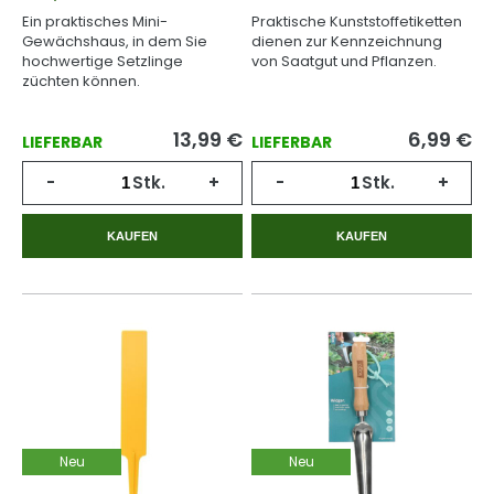
Ein praktisches Mini-
Praktische Kunststoffetiketten
Gewächshaus, in dem Sie
dienen zur Kennzeichnung
hochwertige Setzlinge
von Saatgut und Pflanzen.
züchten können.
13,99
€
6,99
€
LIEFERBAR
LIEFERBAR
-
Stk.
+
-
Stk.
+
KAUFEN
KAUFEN
Neu
Neu