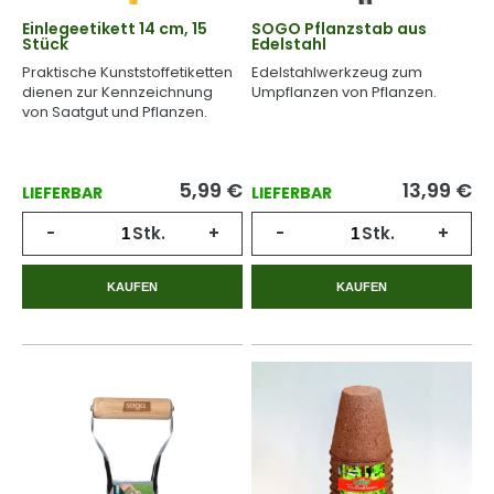
Einlegeetikett 14 cm, 15
SOGO Pflanzstab aus
Stück
Edelstahl
Praktische Kunststoffetiketten
Edelstahlwerkzeug zum
dienen zur Kennzeichnung
Umpflanzen von Pflanzen.
von Saatgut und Pflanzen.
5,99
€
13,99
€
LIEFERBAR
LIEFERBAR
-
Stk.
+
-
Stk.
+
KAUFEN
KAUFEN