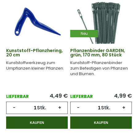
Neu
Kunststoff-Pflanzhering,
Pflanzenbinder GARDEN,
20 cm
grün, 170 mm, 80 Stück
Kunststoffwerkzeug zum
Kunststoff-Pflanzenbinder
Umpflanzen kleiner Pflanzen.
zum Befestigen von Pflanzen
und Blumen.
4,49
€
4,99
€
LIEFERBAR
LIEFERBAR
-
Stk.
+
-
Stk.
+
KAUFEN
KAUFEN