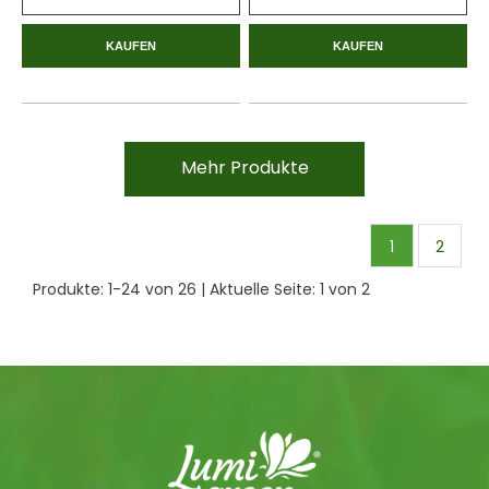
KAUFEN
KAUFEN
Mehr Produkte
1
2
Produkte:
1
-
24
von
26
| Aktuelle Seite:
1
von
2