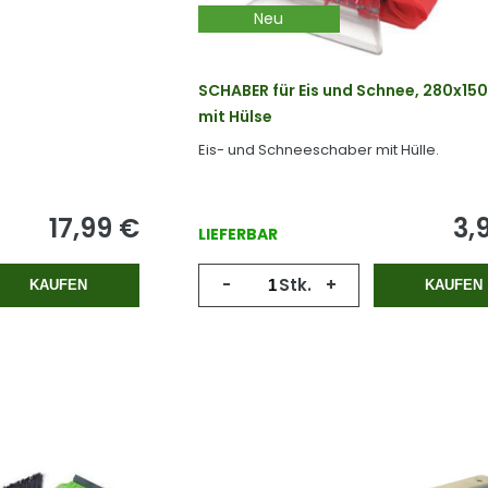
Neu
SCHABER für Eis und Schnee, 280x15
mit Hülse
Eis- und Schneeschaber mit Hülle.
17,99
€
3,
LIEFERBAR
-
Stk.
+
KAUFEN
KAUFEN