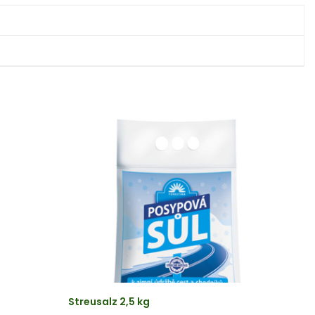
Streusalz 2,5 kg