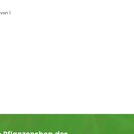
von
1