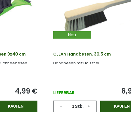
Neu
esen 9x40 cm
CLEAN Handbesen, 30,5 cm
it Schneebesen.
Handbesen mit Holzstiel.
4,99
€
6,
LIEFERBAR
-
Stk.
+
KAUFEN
KAUFEN