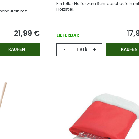
Ein toller Helfer zum Schneeschaufeln mi
Holzstiel.
eschaufeln mit
21,99
€
17,
LIEFERBAR
-
Stk.
+
KAUFEN
KAUFEN