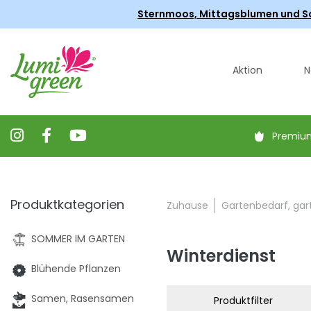
Sternmoos, Mittagsblumen und Scha
Aktion
N
Premiu
Produktkategorien
Zuhause
Gartenbedarf, gar
SOMMER IM GARTEN
Winterdienst
Blühende Pflanzen
Samen, Rasensamen
Produktfilter