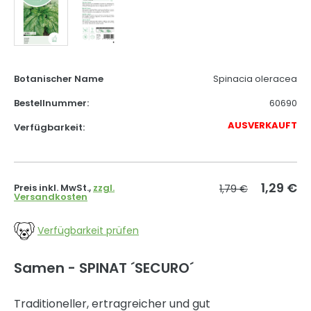
Botanischer Name
Spinacia oleracea
Bestellnummer:
60690
AUSVERKAUFT
Verfügbarkeit:
1,29
€
Preis inkl. MwSt.,
zzgl.
1,79 €
Versandkosten
Verfügbarkeit prüfen
Samen - SPINAT ´SECURO´
Traditioneller, ertragreicher und gut