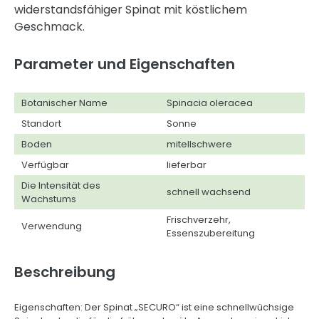
widerstandsfähiger Spinat mit köstlichem
Geschmack.
Parameter und Eigenschaften
Botanischer Name
Spinacia oleracea
Standort
Sonne
Boden
mitellschwere
Verfügbar
lieferbar
Die Intensität des
schnell wachsend
Wachstums
Frischverzehr,
Verwendung
Essenszubereitung
Beschreibung
Eigenschaften: Der Spinat „SECURO“ ist eine schnellwüchsige