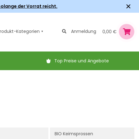
×
olange der Vorrat reicht.
rodukt-Kategorien
Anmeldung
0,00 €
Top Preise und Angebote
BIO Keimsprossen