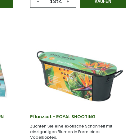
-
Stk.
+
KAUFEN
EN
Pflanzset - ROYAL SHOOTING
Züchten Sie eine exotische Schönheit mit
einzigartigen Blumen in Form eines
Vogelkopfes.