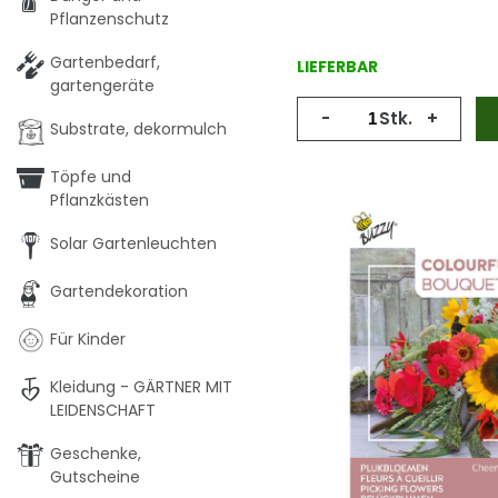
Pflanzenschutz
Gartenbedarf,
LIEFERBAR
gartengeräte
-
Stk.
+
Substrate, dekormulch
Töpfe und
Pflanzkästen
Solar Gartenleuchten
Gartendekoration
Für Kinder
Kleidung - GÄRTNER MIT
LEIDENSCHAFT
Geschenke,
Gutscheine