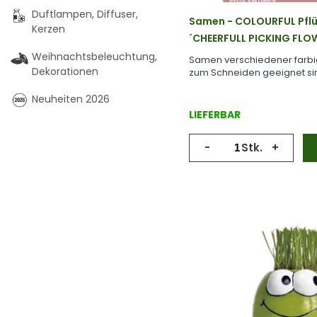
Duftlampen, Diffuser,
Samen - COLOURFUL Pfl
Kerzen
´CHEERFULL PICKING FLO
Weihnachtsbeleuchtung,
Samen verschiedener farbi
Dekorationen
zum Schneiden geeignet si
Neuheiten 2026
LIEFERBAR
-
Stk.
+