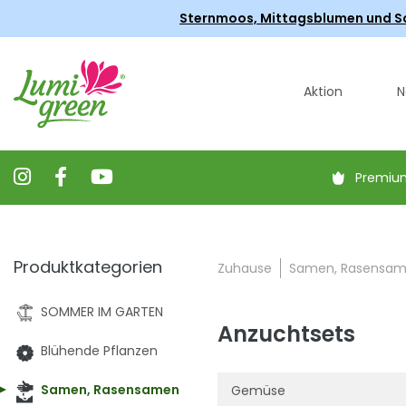
Sternmoos, Mittagsblumen und Scha
Aktion
N
Premiu
Produktkategorien
Zuhause
Samen, Rasensa
SOMMER IM GARTEN
Anzuchtsets
Blühende Pflanzen
Samen, Rasensamen
Gemüse