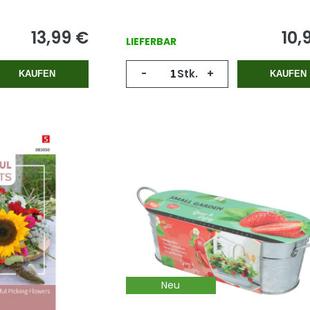
13,99
€
10,
LIEFERBAR
-
Stk.
+
KAUFEN
KAUFEN
Neu