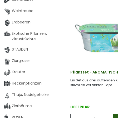
Weintraube
Erdbeeren
Exotische Pflanzen,
Zitrusfrüchte
STAUDEN
Ziergräser
Kräuter
Pflanzset - AROMATISCH
Ein Set aus drei duftenden 
Heckenpflanzen
stilvollen verzinkten Topf.
Thuja, Nadelgehölze
Zierbäume
LIEFERBAR
ROSEN