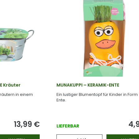
E Kräuter
MUNAKUPPI – KERAMIK-ENTE
Kräutern in einem
Ein lustiger Blumentopf für Kinder in Form
Ente.
13,99
€
4,
LIEFERBAR