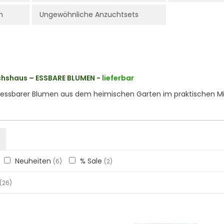
n
Ungewöhnliche Anzuchtsets
hshaus – ESSBARE BLUMEN
-
lieferbar
 essbarer Blumen aus dem heimischen Garten im praktischen 
Neuheiten
% Sale
(6)
(2)
(26)