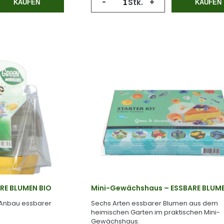
-
Stk.
+
KAUFEN
KAUFEN
ARE BLUMEN BIO
Mini-Gewächshaus – ESSBARE BLUM
 Anbau essbarer
Sechs Arten essbarer Blumen aus dem
heimischen Garten im praktischen Mini-
Gewächshaus.