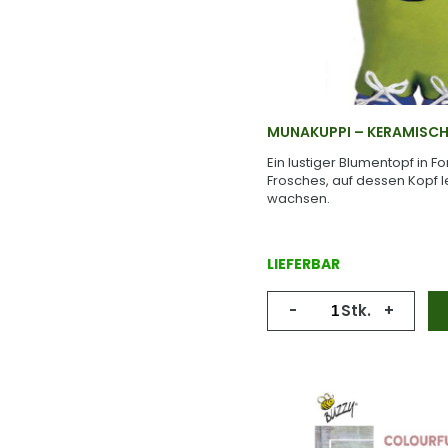
MUNAKUPPI – KERAMISCH
Ein lustiger Blumentopf in 
Frosches, auf dessen Kopf
wachsen.
LIEFERBAR
-
Stk.
+