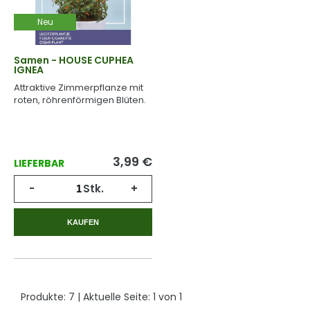
Neu
Samen - HOUSE CUPHEA
IGNEA
Attraktive Zimmerpflanze mit
roten, röhrenförmigen Blüten.
3,99
€
LIEFERBAR
-
Stk.
+
KAUFEN
Produkte:
7
| Aktuelle Seite:
1
von
1