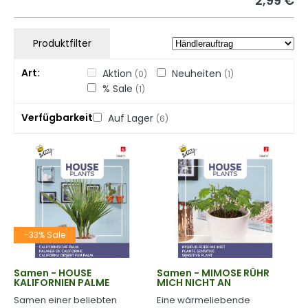
2,99 €
Produktfilter
Art
Aktion
Neuheiten
(0)
(1)
% Sale
(1)
Verfügbarkeit
Auf Lager
(6)
-33% Sale
Samen - HOUSE
Samen - MIMOSE RÜHR
KALIFORNIEN PALME
MICH NICHT AN
Samen einer beliebten
Eine wärmeliebende