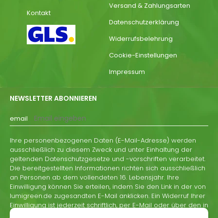
Versand & Zahlungsarten
Kontakt
Datenschutzerklärung
Widerrufsbelehrung
Cookie-Einstellungen
Impressum
NEWSLETTER ABONNIEREN
email
Ihre personenbezogenen Daten (E-Mail-Adresse) werden
ausschließlich zu diesem Zweck und unter Einhaltung der
geltenden Datenschutzgesetze und -vorschriften verarbeitet.
Die bereitgestellten Informationen richten sich ausschließlich
an Personen ab dem vollendeten 16. Lebensjahr. Ihre
Einwilligung können Sie erteilen, indem Sie den Link in der von
lumigreen.de zugesandten E-Mail anklicken. Ein Widerruf Ihrer
Einwilligung ist jederzeit schriftlich, per E-Mail oder über den in
jeder Informations-E-Mail von lumigreen.de enthaltenen