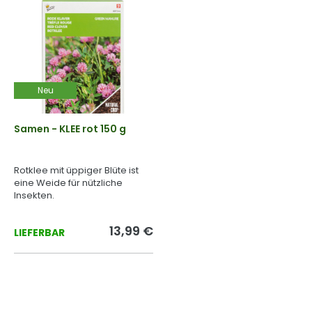
Neu
Samen - KLEE rot 150 g
Rotklee mit üppiger Blüte ist
eine Weide für nützliche
Insekten.
13,99 €
LIEFERBAR