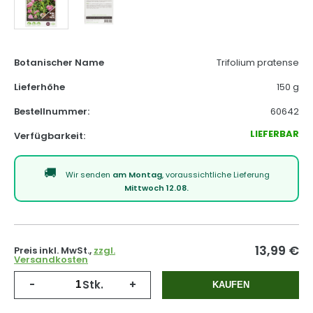
Botanischer Name
Trifolium pratense
Lieferhöhe
150 g
Bestellnummer:
60642
LIEFERBAR
Verfügbarkeit:
Wir senden
am Montag
, voraussichtliche Lieferung
Mittwoch 12.08.
13,99
€
Preis inkl. MwSt.,
zzgl.
Versandkosten
-
Stk.
+
KAUFEN