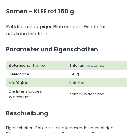
Samen - KLEE rot 150 g
Rotklee mit üppiger Blüte ist eine Weide für
nützliche Insekten.
Parameter und Eigenschaften
Botanischer Name
Trifolium pratense
Lieferhöhe
150 g
Verfügbar
lieferbar
Die Intensität des
schnell wachsend
Wachstums
Beschreibung
Eigenschaften: Rotklee ist eine kriechende, mehrjährige