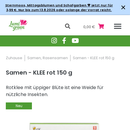
×
Sternmoos, Mittagsblumen und Schafgarben 💚 jetzt nur für
3,99 €. Nur bis zum 13.8.2026 oder solange der Vorrat reicht.
0,00 €
Zuhause
Samen, Rasensamen
Samen - KLEE rot 150 g
Samen - KLEE rot 150 g
Rotklee mit üppiger Blüte ist eine Weide für
nützliche Insekten.
Neu