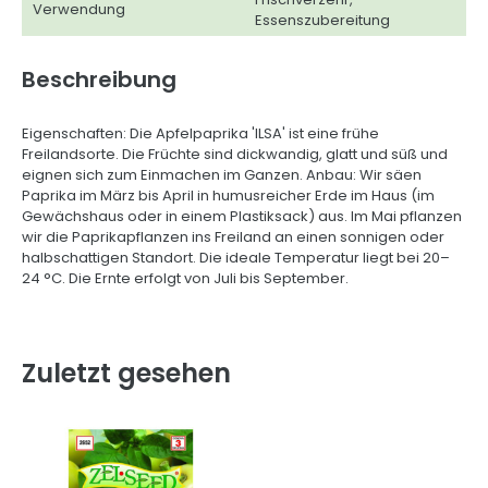
Verwendung
Essenszubereitung
Beschreibung
Eigenschaften: Die Apfelpaprika 'ILSA' ist eine frühe
Freilandsorte. Die Früchte sind dickwandig, glatt und süß und
eignen sich zum Einmachen im Ganzen. Anbau: Wir säen
Paprika im März bis April in humusreicher Erde im Haus (im
Gewächshaus oder in einem Plastiksack) aus. Im Mai pflanzen
wir die Paprikapflanzen ins Freiland an einen sonnigen oder
halbschattigen Standort. Die ideale Temperatur liegt bei 20–
24 °C. Die Ernte erfolgt von Juli bis September.
Zuletzt gesehen