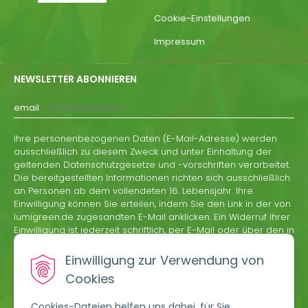
Cookie-Einstellungen
Impressum
NEWSLETTER ABONNIEREN
email
Ihre personenbezogenen Daten (E-Mail-Adresse) werden
ausschließlich zu diesem Zweck und unter Einhaltung der
geltenden Datenschutzgesetze und -vorschriften verarbeitet.
Die bereitgestellten Informationen richten sich ausschließlich
an Personen ab dem vollendeten 16. Lebensjahr. Ihre
Einwilligung können Sie erteilen, indem Sie den Link in der von
lumigreen.de zugesandten E-Mail anklicken. Ein Widerruf Ihrer
Einwilligung ist jederzeit schriftlich, per E-Mail oder über den in
jeder Informations-E-Mail von lumigreen.de enthaltenen
Abmeldelink möglich.
Einwilligung zur Verwendung von
Cookies
ABONNIEREN
Cookies-Dateien helfen uns dabei, für Sie