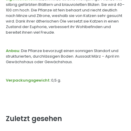
silbrig gefärbten Blättern und blauvioletten Blüten. Sie wird 40–
100 cm hoch. Die Pflanze ist fein behaart und riecht deutlich
nach Minze und Zitrone, weshalb sie von Katzen sehr gesucht
wird. Dank ihrer ätherischen Öle versetzt sie Katzen in einen
Zustand der Euphorie, verbessert ihr Wohlbefinden und
bereitet ihnen viel Freude.
Anbau:
Die Pflanze bevorzugt einen sonnigen Standort und
strukturierten, durchlässigen Boden. Aussaat März – April im
Gewächshaus oder Gewächshaus.
Verpackungsgewicht:
0,5 g.
Zuletzt gesehen