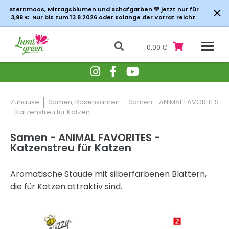
×
Sternmoos, Mittagsblumen und Schafgarben 💚 jetzt nur für
3,99 €. Nur bis zum 13.8.2026 oder solange der Vorrat reicht.
0,00 €
Zuhause
Samen, Rasensamen
Samen - ANIMAL FAVORITES
- Katzenstreu für Katzen
Samen - ANIMAL FAVORITES -
Katzenstreu für Katzen
Aromatische Staude mit silberfarbenen Blättern,
die für Katzen attraktiv sind.