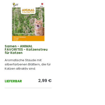
Samen - ANIMAL
FAVORITES - Katzenstreu
für Katzen
Aromatische Staude mit
silberfarbenen Blättern, die für
Katzen attraktiv sind.
2,99 €
LIEFERBAR