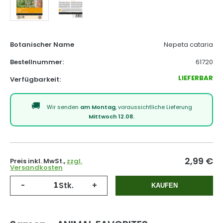
Botanischer Name
Nepeta cataria
Bestellnummer:
61720
LIEFERBAR
Verfügbarkeit:
Wir senden
am Montag
, voraussichtliche Lieferung
Mittwoch 12.08.
2,99
€
Preis inkl. MwSt.,
zzgl.
Versandkosten
-
Stk.
+
KAUFEN