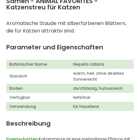
Samen - ANIMAL FAVORITES -
Katzenstreu für Katzen
Aromatische Staude mit silberfarbenen Blättern,
die für Katzen attraktiv sind.
Parameter und Eigenschaften
Botanischer Name
Nepeta cataria
warm, hell, ohne direktes
Standort
Sonnenlicht
Boden
durchlässig, humusreich
Verfügbar
lieferbar
Verwendung
für Haustiere
Beschreibung
Eigenschaften:
Katzenminze ist eine mehrjährige Pflanze mit