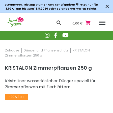
×
Sternmoos, Mittagsblumen und Schafgarben 💚 jetzt nur für
3,99 €. Nur bis zum 13.8.2026 oder solange der Vorrat reicht.
0,00 €
Zuhause
Dünger und Pflanzenschutz
KRISTALON
Zimmerpflanzen 250 g
KRISTALON Zimmerpflanzen 250 g
Kristalliner wasserlöslicher Dünger speziell für
Zimmerpflanzen mit Zierblättern.
-20% Sale