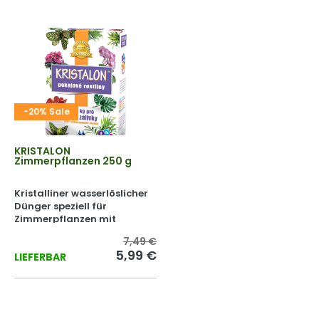
-20% Sale
KRISTALON
Zimmerpflanzen 250 g
Kristalliner wasserlöslicher
Dünger speziell für
Zimmerpflanzen mit
Zierblättern.
7,49 €
5,99 €
LIEFERBAR