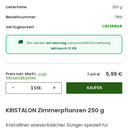
Lieferhöhe
250 g
Bestellnummer:
7169
LIEFERBAR
Verfügbarkeit:
Wir senden
am Montag
, voraussichtliche Lieferung
Mittwoch 12.08.
5,99
€
Preis inkl. MwSt.,
zzgl.
7,49 €
Versandkosten
-
Stk.
+
KAUFEN
KRISTALON Zimmerpflanzen 250 g
Kristalliner wasserlöslicher Dünger speziell für