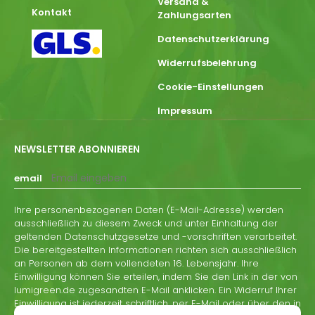
Versand &
Kontakt
Zahlungsarten
Datenschutzerklärung
Widerrufsbelehrung
Cookie-Einstellungen
Impressum
NEWSLETTER ABONNIEREN
email
Ihre personenbezogenen Daten (E-Mail-Adresse) werden
ausschließlich zu diesem Zweck und unter Einhaltung der
geltenden Datenschutzgesetze und -vorschriften verarbeitet.
Die bereitgestellten Informationen richten sich ausschließlich
an Personen ab dem vollendeten 16. Lebensjahr. Ihre
Einwilligung können Sie erteilen, indem Sie den Link in der von
lumigreen.de zugesandten E-Mail anklicken. Ein Widerruf Ihrer
Einwilligung ist jederzeit schriftlich, per E-Mail oder über den in