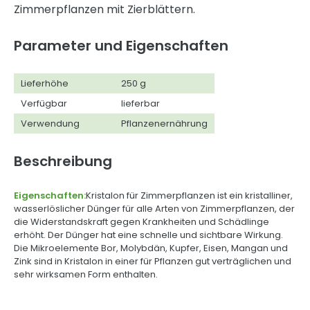
Zimmerpflanzen mit Zierblättern.
Parameter und Eigenschaften
Lieferhöhe
250 g
Verfügbar
lieferbar
Verwendung
Pflanzenernährung
Beschreibung
Eigenschaften:
Kristalon für Zimmerpflanzen ist ein kristalliner,
wasserlöslicher Dünger für alle Arten von Zimmerpflanzen, der
die Widerstandskraft gegen Krankheiten und Schädlinge
erhöht. Der Dünger hat eine schnelle und sichtbare Wirkung.
Die Mikroelemente Bor, Molybdän, Kupfer, Eisen, Mangan und
Zink sind in Kristalon in einer für Pflanzen gut verträglichen und
sehr wirksamen Form enthalten.