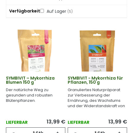
Verfügbarkeit
Auf Lager
(5)
SYMBIVIT – Mykorrhiza
SYMBIVIT - Mykorrhiza für
Blumen 150 g
Pflanzen, 150 g
Der natürliche Weg zu
Granuliertes Naturpräparat
gesunden und robusten
zur Verbesserung der
Blütenpflanzen.
Ernährung, des Wachstums
und der Widerstandskraft von
Pflanzen.
13,99
€
13,99
€
LIEFERBAR
LIEFERBAR