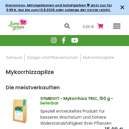
×
Sternmoos, Mittagsblumen und Schafgarben 💚 jetzt nur für
3,99 €. Nur bis zum 13.8.2026 oder solange der Vorrat reicht.
0,00 €
Zuhause
Dünger und Pflanzenschutz
Mykorrhizzapilze
Mykorrhizzapilze
Die meistverkauften
SYMBIVIT - Mykorrhiza TRIC, 150 g
-
lieferbar
Speziell entwickeltes Produkt für
besseres Wachstum und höhere
Widerstandsfähigkeit Ihrer Pflanzen