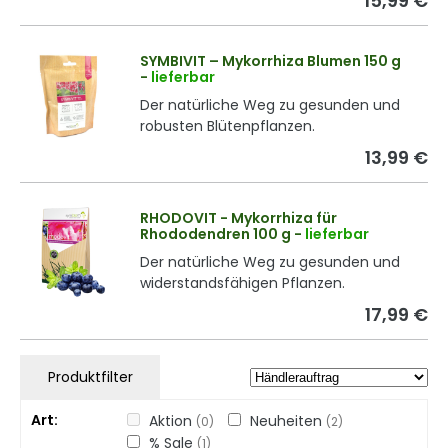
15,99 €
SYMBIVIT – Mykorrhiza Blumen 150 g
-
lieferbar
Der natürliche Weg zu gesunden und
robusten Blütenpflanzen.
13,99 €
RHODOVIT - Mykorrhiza für
Rhododendren 100 g
-
lieferbar
Der natürliche Weg zu gesunden und
widerstandsfähigen Pflanzen.
17,99 €
Produktfilter
Art
Aktion
Neuheiten
(0)
(2)
% Sale
(1)