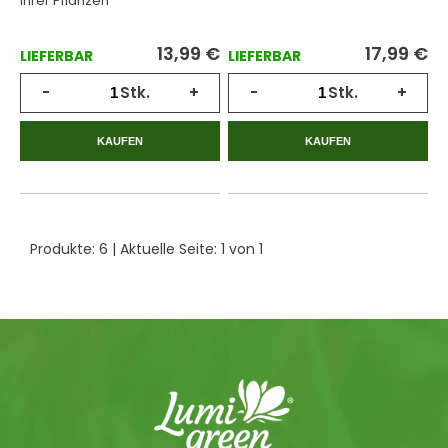
Ihrer Pflanzen
13,99
€
17,99
€
LIEFERBAR
LIEFERBAR
-
Stk.
+
-
Stk.
+
KAUFEN
KAUFEN
Produkte:
6
| Aktuelle Seite:
1
von
1