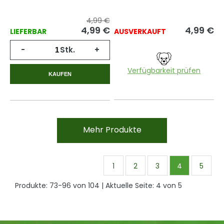
4,99 €
4,99
€
4,99
€
LIEFERBAR
AUSVERKAUFT
-
Stk.
+
Verfügbarkeit prüfen
KAUFEN
Mehr Produkte
1
2
3
4
5
Produkte:
73
-
96
von
104
| Aktuelle Seite:
4
von
5