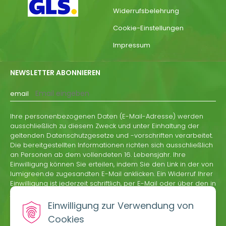
Widerrufsbelehrung
Cookie-Einstellungen
Impressum
NEWSLETTER ABONNIEREN
email
Ihre personenbezogenen Daten (E-Mail-Adresse) werden
ausschließlich zu diesem Zweck und unter Einhaltung der
geltenden Datenschutzgesetze und -vorschriften verarbeitet.
Die bereitgestellten Informationen richten sich ausschließlich
an Personen ab dem vollendeten 16. Lebensjahr. Ihre
Einwilligung können Sie erteilen, indem Sie den Link in der von
lumigreen.de zugesandten E-Mail anklicken. Ein Widerruf Ihrer
Einwilligung ist jederzeit schriftlich, per E-Mail oder über den in
jeder Informations-E-Mail von lumigreen.de enthaltenen
Abmeldelink möglich.
Einwilligung zur Verwendung von
Cookies