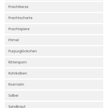
Prachtkerze
Prachtscharte
Prachtspiere
Primel
Purpurglöckchen
Rittersporn
Rohrkolben
Rosmarin
Salbei
Sandkraut