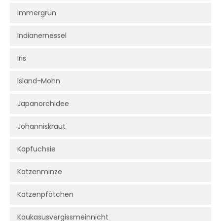
Immergrün
Indianernessel
Iris
Island-Mohn
Japanorchidee
Johanniskraut
Kapfuchsie
Katzenminze
Katzenpfötchen
Kaukasusvergissmeinnicht