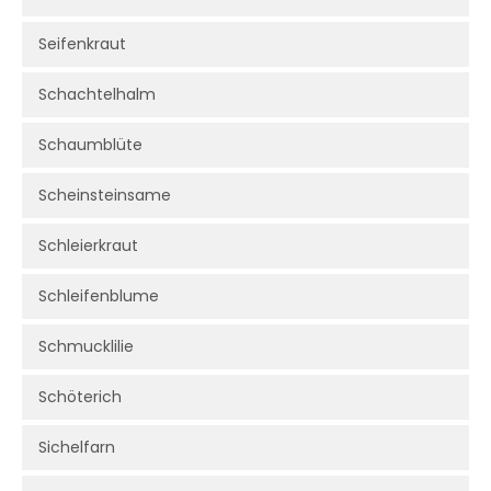
Seifenkraut
Schachtelhalm
Schaumblüte
Scheinsteinsame
Schleierkraut
Schleifenblume
Schmucklilie
Schöterich
Sichelfarn