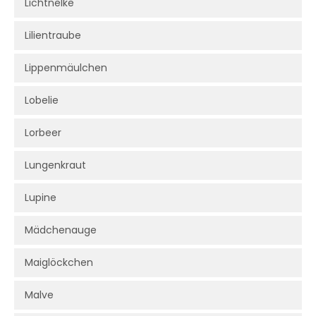
Lichtnelke
Lilientraube
Lippenmäulchen
Lobelie
Lorbeer
Lungenkraut
Lupine
Mädchenauge
Maiglöckchen
Malve