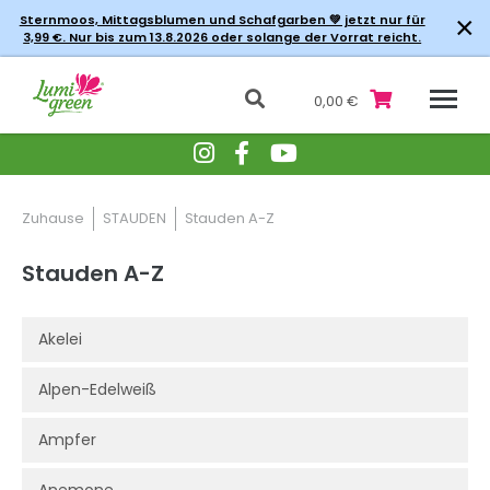
×
Sternmoos, Mittagsblumen und Schafgarben 💚 jetzt nur für
3,99 €. Nur bis zum 13.8.2026 oder solange der Vorrat reicht.
0,00 €
Zuhause
STAUDEN
Stauden A-Z
Stauden A-Z
Akelei
Alpen-Edelweiß
Ampfer