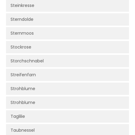
Steinkresse
Sterndolde
Sternmoos
Stockrose
Storchschnabel
Streifenfarn
Strohblume
Strohblume
Taglilie
Taubnessel