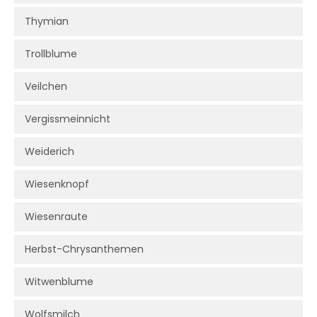
Thymian
Trollblume
Veilchen
Vergissmeinnicht
Weiderich
Wiesenknopf
Wiesenraute
Herbst-Chrysanthemen
Witwenblume
Wolfsmilch