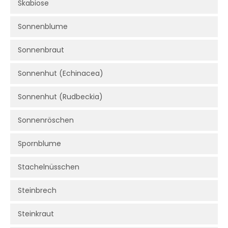
Skabiose
Sonnenblume
Sonnenbraut
Sonnenhut (Echinacea)
Sonnenhut (Rudbeckia)
Sonnenröschen
Spornblume
Stachelnüsschen
Steinbrech
Steinkraut