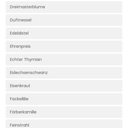
Dreimasterblume
Duftnessel
Edeldistel
Ehrenpreis
Echter Thymian
Eidechsenschwanz
Eisenkraut
Fackellilie
Färberkamille
Feinstrahl