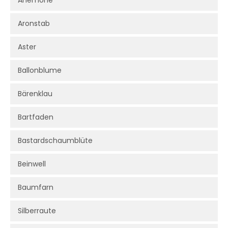
Anemone
Aronstab
Aster
Ballonblume
Bärenklau
Bartfaden
Bastardschaumblüte
Beinwell
Baumfarn
Silberraute