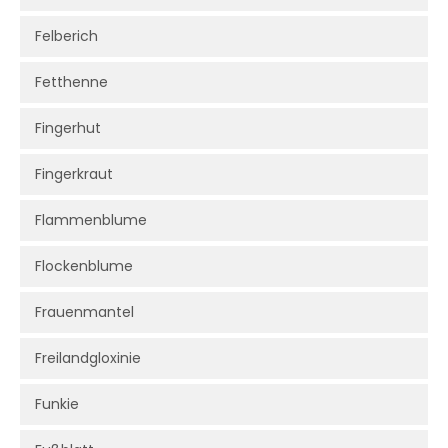
Felberich
Fetthenne
Fingerhut
Fingerkraut
Flammenblume
Flockenblume
Frauenmantel
Freilandgloxinie
Funkie