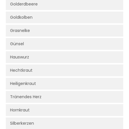
Golderdbeere
Goldkolben
Grasnelke
Günsel
Hauswurz
Hechtkraut
Heiligenkraut
Tränendes Herz
Hornkraut
Silberkerzen