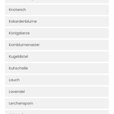
Knöterich
Kokardenblume
Königskerze
Kornblumenaster
Kugeldistel
Kuhschelle
Lauch
Lavendel
Lerchensporn