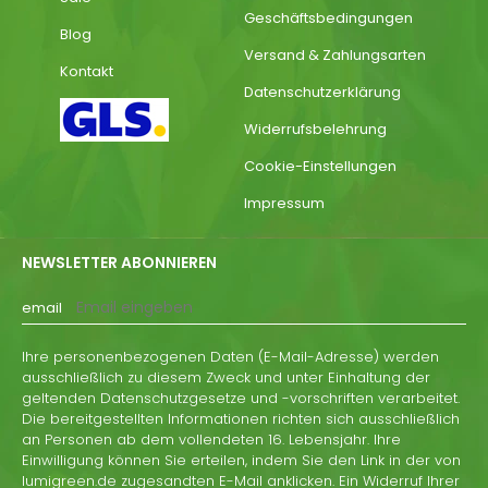
Geschäftsbedingungen
Blog
Versand & Zahlungsarten
Kontakt
Datenschutzerklärung
Widerrufsbelehrung
Cookie-Einstellungen
Impressum
NEWSLETTER ABONNIEREN
email
Ihre personenbezogenen Daten (E-Mail-Adresse) werden
ausschließlich zu diesem Zweck und unter Einhaltung der
geltenden Datenschutzgesetze und -vorschriften verarbeitet.
Die bereitgestellten Informationen richten sich ausschließlich
an Personen ab dem vollendeten 16. Lebensjahr. Ihre
Einwilligung können Sie erteilen, indem Sie den Link in der von
lumigreen.de zugesandten E-Mail anklicken. Ein Widerruf Ihrer