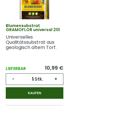
Blumensubstrat
GRAMOFLOR universal 20l
Universelles
Qualitätssubstrat aus
geologisch altem Torf.
10,99 €
LIEFERBAR
-
Stk.
+
KAUFEN