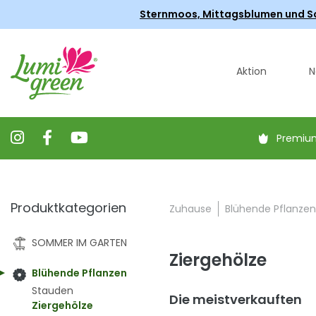
Sternmoos, Mittagsblumen und Scha
Aktion
N
Premiu
Produktkategorien
Zuhause
Blühende Pflanzen
SOMMER IM GARTEN
Ziergehölze
Blühende Pflanzen
Stauden
Die meistverkauften
Ziergehölze