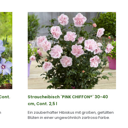
Cont.
Straucheibisch ´PINK CHIFFON®´ 30-40
cm, Cont. 2,5 l
n
Ein zauberhafter Hibiskus mit großen, gefüllten
Blüten in einer ungewöhnlich zartrosa Farbe.