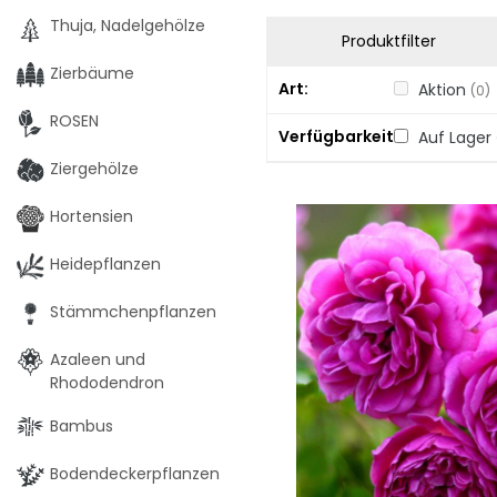
Thuja, Nadelgehölze
Produktfilter
Zierbäume
Art
Aktion
(0)
ROSEN
Verfügbarkeit
Auf Lager
Ziergehölze
Hortensien
Heidepflanzen
Stämmchenpflanzen
Azaleen und
Rhododendron
Bambus
Bodendeckerpflanzen