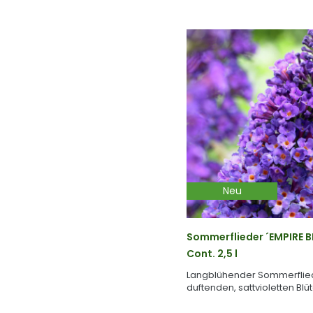
Neu
Sommerflieder ´EMPIRE B
Cont. 2,5 l
Langblühender Sommerflied
duftenden, sattvioletten Blü