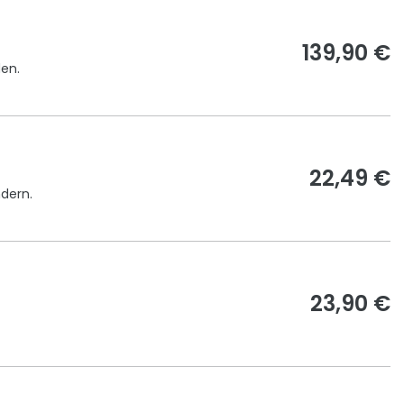
139,90 €
en.
22,49 €
ndern.
23,90 €