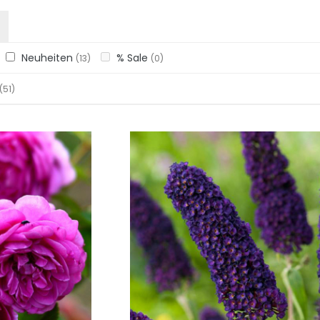
Neuheiten
% Sale
(13)
(0)
(51)