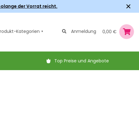
×
olange der Vorrat reicht.
rodukt-Kategorien
Anmeldung
0,00 €
Top Preise und Angebote