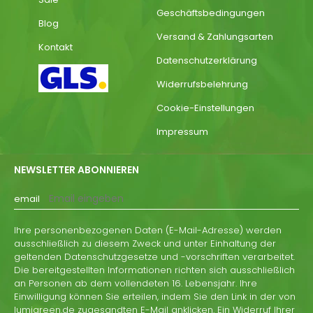
Geschäftsbedingungen
Blog
Versand & Zahlungsarten
Kontakt
Datenschutzerklärung
Widerrufsbelehrung
Cookie-Einstellungen
Impressum
NEWSLETTER ABONNIEREN
email
Ihre personenbezogenen Daten (E-Mail-Adresse) werden
ausschließlich zu diesem Zweck und unter Einhaltung der
geltenden Datenschutzgesetze und -vorschriften verarbeitet.
Die bereitgestellten Informationen richten sich ausschließlich
an Personen ab dem vollendeten 16. Lebensjahr. Ihre
Einwilligung können Sie erteilen, indem Sie den Link in der von
lumigreen.de zugesandten E-Mail anklicken. Ein Widerruf Ihrer