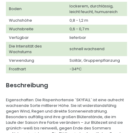
lockerem, durchlässig,
Boden
leicht feucht, humusreich
Wuchshöhe
0,8 - 1,2 m
Wuchsbreite
0,6 - 0,7 m
Verfügbar
lieferbar
Die Intensität des
schnell wachsend
Wachstums
Verwendung
Solitär, Gruppenpflanzung
Frosthart
-34°C
Beschreibung
Eigenschaften: Die Rispenhortensie ´SKYFALL´ ist eine aufrecht
wachsende Sorte mittlerer Höhe. Sie ist widerstandsfähig
gegen Wind, Regen und direkte Sonneneinstrahlung.
Besonders auffällig sind ihre großen Blütenstände, die im
Laufe der Saison ihre Farbe verändern – zur Blütezeit sind sie
grünlich-weiß bis reinweiß, gegen Ende des Sommers