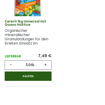
Cererit 1kg Universal mit
Guano Hoštice
Organischer
mineralischer
Granulatdünger für den
breiten Einsatz im
Garten.
7,49 €
LIEFERBAR
-
Stk.
+
KAUFEN