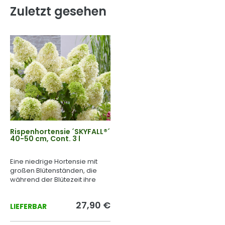
Zuletzt gesehen
Rispenhortensie ´SKYFALL®´
40-50 cm, Cont. 3 l
Eine niedrige Hortensie mit
großen Blütenständen, die
während der Blütezeit ihre
Farbe ändern.
27,90 €
LIEFERBAR