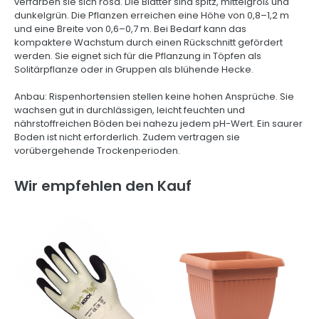
verfärben sie sich rosa. Die Blätter sind spitz, mittelgroß und
dunkelgrün. Die Pflanzen erreichen eine Höhe von 0,8–1,2 m
und eine Breite von 0,6–0,7 m. Bei Bedarf kann das
kompaktere Wachstum durch einen Rückschnitt gefördert
werden. Sie eignet sich für die Pflanzung in Töpfen als
Solitärpflanze oder in Gruppen als blühende Hecke.
Anbau: Rispenhortensien stellen keine hohen Ansprüche. Sie
wachsen gut in durchlässigen, leicht feuchten und
nährstoffreichen Böden bei nahezu jedem pH-Wert. Ein saurer
Boden ist nicht erforderlich. Zudem vertragen sie
vorübergehende Trockenperioden.
Wir empfehlen den Kauf