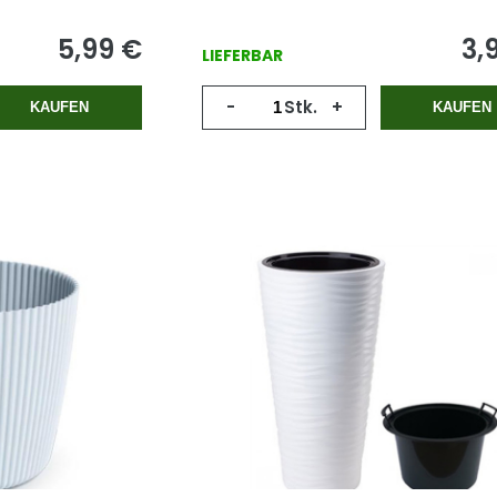
5,99
€
3,
LIEFERBAR
-
Stk.
+
KAUFEN
KAUFEN