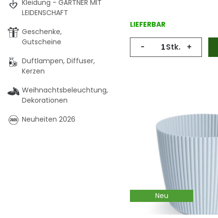
Kleidung - GÄRTNER MIT
LEIDENSCHAFT
LIEFERBAR
Geschenke,
Gutscheine
-
Stk.
+
Duftlampen, Diffuser,
Kerzen
Weihnachtsbeleuchtung,
Dekorationen
Neuheiten 2026
Neu