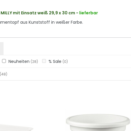
MILLY mit Einsatz weiß 29,9 x 30 cm
-
lieferbar
umentopf aus Kunststoff in weißer Farbe.
Neuheiten
% Sale
(28)
(0)
(48)