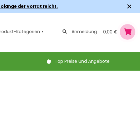
×
olange der Vorrat reicht.
rodukt-Kategorien
Anmeldung
0,00 €
Top Preise und Angebote