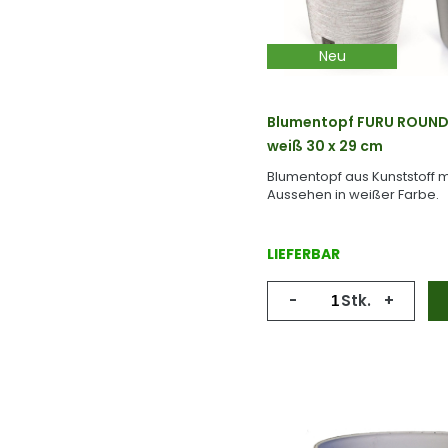
Neu
Blumentopf FURU ROUND
weiß 30 x 29 cm
Blumentopf aus Kunststoff m
Aussehen in weißer Farbe.
LIEFERBAR
-
Stk.
+