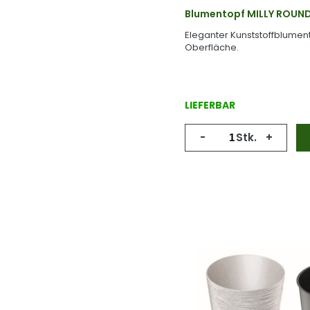
Blumentopf MILLY ROUND
Eleganter Kunststoffblumento
Oberfläche.
LIEFERBAR
-
Stk.
+