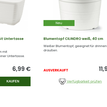
Neu
it Untertasse
Blumentopf CILINDRO weiß, 40 cm
Weißer Blumentopf, geeignet für drinnen
draußen.
n mit
iner Untertasse.
6,99
€
11,
AUSVERKAUFT
Verfügbarkeit prüfen
KAUFEN