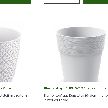
 22 cm
Blumentopf FURU WEISS 17,5 x 18 cm.
tstoff mit zartem
Blumentopf aus Kunststoff für den Innen
in weißer Farbe.