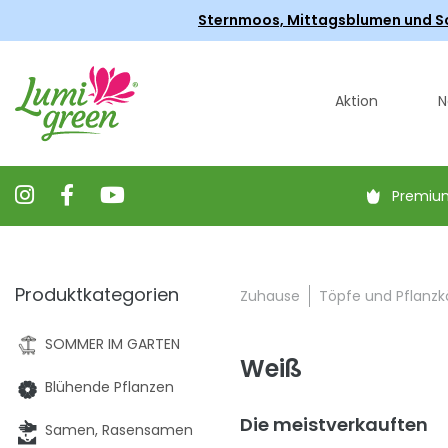
Sternmoos, Mittagsblumen und Scha
Aktion
N
Premiu
Produktkategorien
Zuhause
Töpfe und Pflanzk
SOMMER IM GARTEN
Weiß
Blühende Pflanzen
Die meistverkauften
Samen, Rasensamen