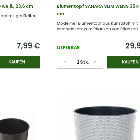
 weiß, 23,6 cm
Blumentopf SAHARA SLIM WEISS 35 x
cm
pf mit geriffelter
Moderner Blumentopf aus Kunststoff mit
Inneneinsatz zum Pflanzen von Pflanzen.
7,99
€
29,
LIEFERBAR
-
Stk.
+
KAUFEN
KAUFEN