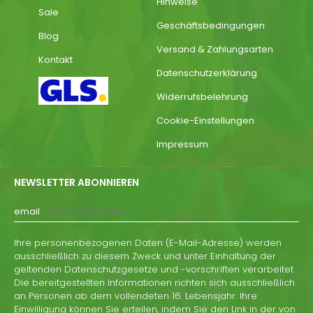
Hinweise
Sale
Geschäftsbedingungen
Blog
Versand & Zahlungsarten
Kontakt
Datenschutzerklärung
Widerrufsbelehrung
Cookie-Einstellungen
Impressum
NEWSLETTER ABONNIEREN
email
Ihre personenbezogenen Daten (E-Mail-Adresse) werden
ausschließlich zu diesem Zweck und unter Einhaltung der
geltenden Datenschutzgesetze und -vorschriften verarbeitet.
Die bereitgestellten Informationen richten sich ausschließlich
an Personen ab dem vollendeten 16. Lebensjahr. Ihre
Einwilligung können Sie erteilen, indem Sie den Link in der von