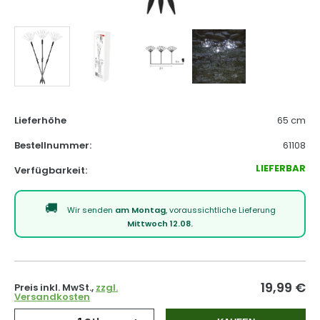
Lieferhöhe
65 cm
Bestellnummer:
61108
LIEFERBAR
Verfügbarkeit:
Wir senden
am Montag
, voraussichtliche Lieferung
Mittwoch 12.08.
19,99
€
Preis inkl. MwSt.,
zzgl.
Versandkosten