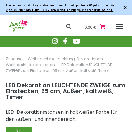
×
Sternmoos, Mittagsblumen und Schafgarben 💚 jetzt nur für
3,99 €. Nur bis zum 13.8.2026 oder solange der Vorrat reicht.
0,00 €
Zuhause
Weihnachtsbeleuchtung, Dekorationen
Weihnachtsdekorationen
LED Dekoration LEUCHTENDE
ZWEIGE zum Einstecken, 65 cm, Außen, kaltweiß, Timer
LED Dekoration LEUCHTENDE ZWEIGE zum
Einstecken, 65 cm, Außen, kaltweiß,
Timer
LED-Dekorationsstanzen in kaltweißer Farbe für
den Außen- und Innenbereich.
Neu