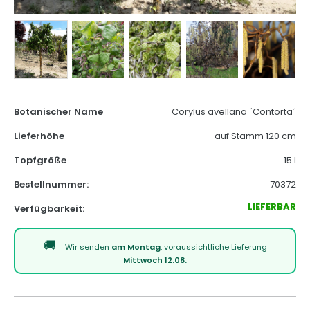
Botanischer Name
Corylus avellana ´Contorta´
Lieferhöhe
auf Stamm 120 cm
Topfgröße
15 l
Bestellnummer:
70372
LIEFERBAR
Verfügbarkeit:
Wir senden
am Montag
, voraussichtliche Lieferung
Mittwoch 12.08.