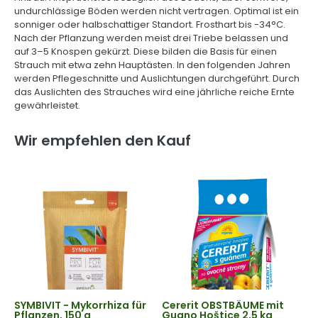
undurchlässige Böden werden nicht vertragen. Optimal ist ein
sonniger oder halbschattiger Standort. Frosthart bis -34°C.
Nach der Pflanzung werden meist drei Triebe belassen und
auf 3–5 Knospen gekürzt. Diese bilden die Basis für einen
Strauch mit etwa zehn Hauptästen. In den folgenden Jahren
werden Pflegeschnitte und Auslichtungen durchgeführt. Durch
das Auslichten des Strauches wird eine jährliche reiche Ernte
gewährleistet.
Wir empfehlen den Kauf
SYMBIVIT - Mykorrhiza für
Cererit OBSTBÄUME mit
Pflanzen, 150 g
Guano Hoštice 2,5 kg