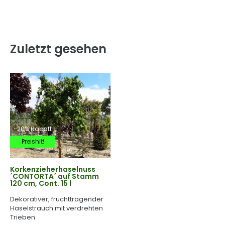
Zuletzt gesehen
-20% Rabatt
Preishit!
Korkenzieherhaselnuss
´CONTORTA´ auf Stamm
120 cm, Cont. 15 l
Dekorativer, fruchttragender
Haselstrauch mit verdrehten
Trieben.