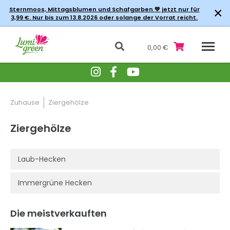
×
Sternmoos, Mittagsblumen und Schafgarben 💚 jetzt nur für
3,99 €. Nur bis zum 13.8.2026 oder solange der Vorrat reicht.
0,00 €
Zuhause
Ziergehölze
Ziergehölze
Laub-Hecken
Immergrüne Hecken
Die meistverkauften