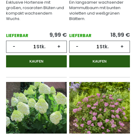
Exklusive Hortensie mit
Ein langsamer wachsender
großen, rosaroten Blüten und
Mammutbaum mit bunten
kompakt wachsendem
violetten und weißgrünen
Wuchs.
Blättern.
9,99
€
18,99
€
LIEFERBAR
LIEFERBAR
-
Stk.
+
-
Stk.
+
KAUFEN
KAUFEN