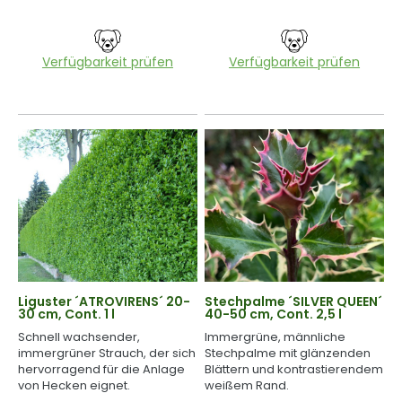
Verfügbarkeit prüfen
Verfügbarkeit prüfen
Liguster ´ATROVIRENS´ 20-
Stechpalme ´SILVER QUEEN´
30 cm, Cont. 1 l
40-50 cm, Cont. 2,5 l
Schnell wachsender,
Immergrüne, männliche
immergrüner Strauch, der sich
Stechpalme mit glänzenden
hervorragend für die Anlage
Blättern und kontrastierendem
von Hecken eignet.
weißem Rand.