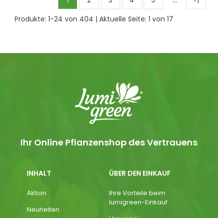
1
2
3
4
5
>|
Produkte:
1
-
24
von
404
| Aktuelle Seite:
1
von
17
Ihr Online Pflanzenshop des Vertrauens
INHALT
ÜBER DEN EINKAUF
Aktion
Ihre Vorteile beim
lumigreen-Einkauf
Neuheiten