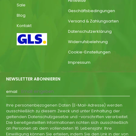
Hinweise
Sale
Geschäftsbedingungen
Blog
Versand & Zahlungsarten
Kontakt
Datenschutzerklärung
Widerrufsbelehrung
Cookie-Einstellungen
Impressum
NEWSLETTER ABONNIEREN
email
Ihre personenbezogenen Daten (E-Mail-Adresse) werden
ausschließlich zu diesem Zweck und unter Einhaltung der
geltenden Datenschutzgesetze und -vorschriften verarbeitet.
Die bereitgestellten Informationen richten sich ausschließlich
an Personen ab dem vollendeten 16. Lebensjahr. Ihre
Einwilligung können Sie erteilen, indem Sie den Link in der von