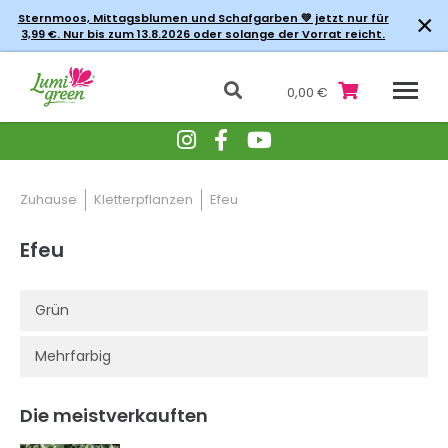
×
Sternmoos, Mittagsblumen und Schafgarben 💚 jetzt nur für
3,99 €. Nur bis zum 13.8.2026 oder solange der Vorrat reicht.
0,00 €
Zuhause
Kletterpflanzen
Efeu
Efeu
Grün
Mehrfarbig
Die meistverkauften