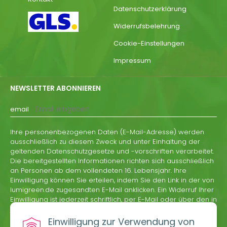
Datenschutzerklärung
Widerrufsbelehrung
Cookie-Einstellungen
Impressum
NEWSLETTER ABONNIEREN
email
Ihre personenbezogenen Daten (E-Mail-Adresse) werden
ausschließlich zu diesem Zweck und unter Einhaltung der
geltenden Datenschutzgesetze und -vorschriften verarbeitet.
Die bereitgestellten Informationen richten sich ausschließlich
an Personen ab dem vollendeten 16. Lebensjahr. Ihre
Einwilligung können Sie erteilen, indem Sie den Link in der von
lumigreen.de zugesandten E-Mail anklicken. Ein Widerruf Ihrer
Einwilligung ist jederzeit schriftlich, per E-Mail oder über den in
jeder Informations-E-Mail von lumigreen.de enthaltenen
Abmeldelink möglich.
Einwilligung zur Verwendung von